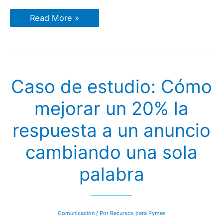
Cómo
Read More »
aplicar
correctamente
la
táctica
del
«Efecto
Negativo»
Caso de estudio: Cómo
para
que
se
mejorar un 20% la
lean
nuestros
mensajes
respuesta a un anuncio
cambiando una sola
palabra
Comunicación
/ Por
Recursos para Pymes