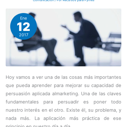
Comunicación
/ Por
Recursos para Pymes
Ene
12
2017
Hoy vamos a ver una de las cosas más importantes
que pueda aprender para mejorar su capacidad de
persuasión aplicada almarketing. Una de las claves
fundamentales para persuadir es poner todo
nuestro interés en el otro. Existe él, su problema, y
nada más. La aplicación más práctica de ese
principio en nuestro día a día