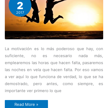
2
2017
La motivación es lo más poderoso que hay, con
suficiente, no es necesario nada más,
emplearemos las horas que hacen falta, pasaremos
las noches en vela que hacen falta. Por eso vamos
a ver aquí lo que funciona de verdad, lo que se ha
demostrado, pero antes, como siempre, es
importante ver primero lo que
Cómo
Read More »