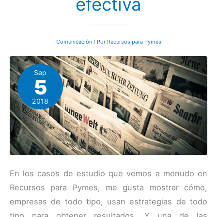
efectiva
Comunicación
/ Por
Recursos para Pymes
Sep
5
2018
En los casos de estudio que vemos a menudo en
Recursos para Pymes, me gusta mostrar cómo,
empresas de todo tipo, usan estrategias de todo
tipo para obtener resultados. Y una de las