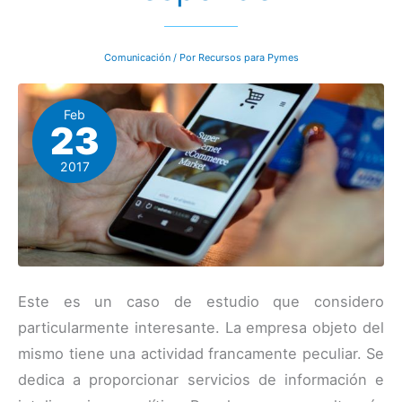
de
los
«speakers»
más
Comunicación
/ Por
Recursos para Pymes
famosos,
Jerry
Weisman
Feb
23
2017
Este es un caso de estudio que considero
particularmente interesante. La empresa objeto del
mismo tiene una actividad francamente peculiar. Se
dedica a proporcionar servicios de información e