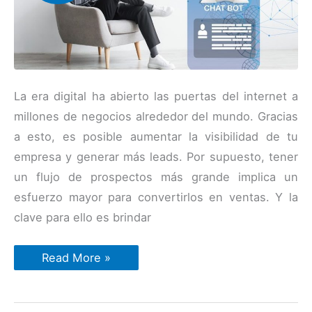
La era digital ha abierto las puertas del internet a
millones de negocios alrededor del mundo. Gracias
a esto, es posible aumentar la visibilidad de tu
empresa y generar más leads. Por supuesto, tener
un flujo de prospectos más grande implica un
esfuerzo mayor para convertirlos en ventas. Y la
clave para ello es brindar
Innovación
Read More »
Tecnológica:
Cómo
los
Chatbots