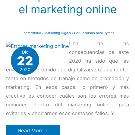
el marketing online
1 comentario
/
Marketing Digital
/ Por
Recursos para Pymes
Una de las
consecuencias de este
Dic
22
2020 ha sido que las
empresas han tenido que digitalizarse rápidamente,
2020
tanto en métodos de trabajo como en promoción y
marketing. En esos casos, lo primero y más
efectivo es conocer cuáles son los errores más
comunes dentro del marketing online, para
evitarlos y ahorrarnos esos costosos fallos. Y
Los
Read More »