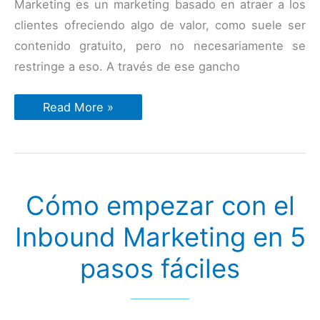
Marketing es un marketing basado en atraer a los
clientes ofreciendo algo de valor, como suele ser
contenido gratuito, pero no necesariamente se
restringe a eso. A través de ese gancho
Por
Read More »
qué
el
Inbound
Marketing
no
funciona
Cómo empezar con el
Inbound Marketing en 5
pasos fáciles