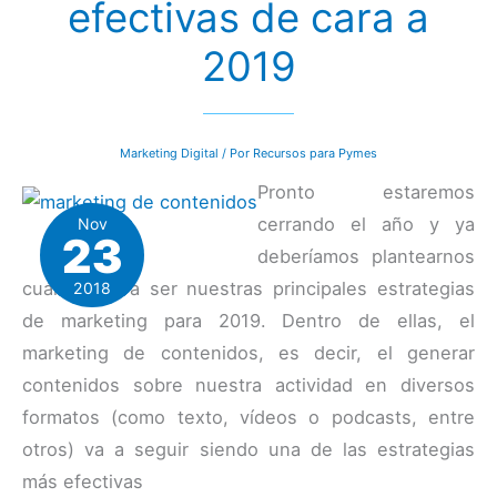
efectivas de cara a
2019
Marketing Digital
/ Por
Recursos para Pymes
Pronto estaremos
cerrando el año y ya
Nov
23
deberíamos plantearnos
cuáles van a ser nuestras principales estrategias
2018
de marketing para 2019. Dentro de ellas, el
marketing de contenidos, es decir, el generar
contenidos sobre nuestra actividad en diversos
formatos (como texto, vídeos o podcasts, entre
otros) va a seguir siendo una de las estrategias
más efectivas