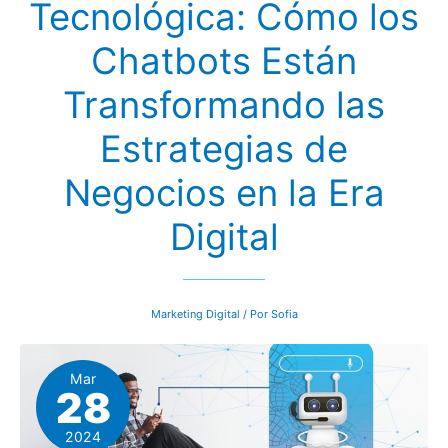
Tecnológica: Cómo los
Chatbots Están
Transformando las
Estrategias de
Negocios en la Era
Digital
Marketing Digital
/ Por
Sofia
Mar
28
2024