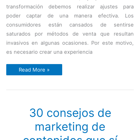
transformación debemos realizar ajustes para
poder captar de una manera efectiva. Los
consumidores están cansados de sentirse
saturados por métodos de venta que resultan
invasivos en algunas ocasiones. Por este motivo,
es necesario crear una experiencia
Inbound
Read More »
Marketing
frente
al
Marketing
Tradicional
30 consejos de
marketing de