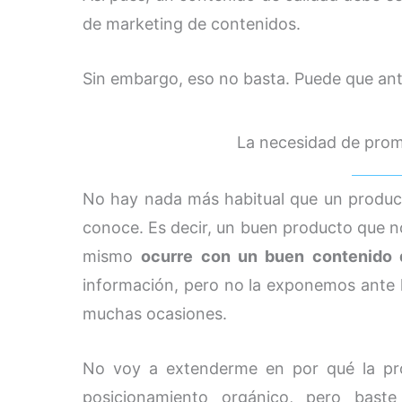
de marketing de contenidos.
Sin embargo, eso no basta. Puede que ante
La necesidad de prom
No hay nada más habitual que un produc
conoce. Es decir, un buen producto que no
mismo
ocurre con un buen contenido
información, pero no la exponemos ante l
muchas ocasiones.
No voy a extenderme en por qué la pr
posicionamiento orgánico, pero baste