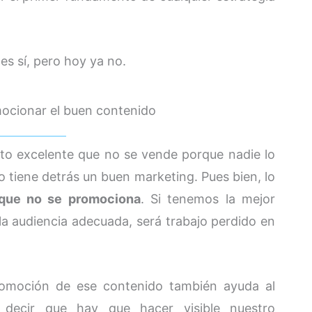
s sí, pero hoy ya no.
ocionar el buen contenido
to excelente que no se vende porque nadie lo
 tiene detrás un buen marketing. Pues bien, lo
 que no se promociona
. Si tenemos la mejor
a audiencia adecuada, será trabajo perdido en
omoción de ese contenido también ayuda al
 decir que hay que hacer visible nuestro