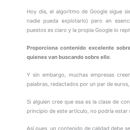
Hoy día, el algoritmo de Google sigue s
nadie pueda explotarlo) pero en esenc
puestos es claro y la propia Google lo rep
Proporciona contenido excelente sobr
quienes van buscando sobre ello
.
Y sin embargo, muchas empresas cree
palabras, redactados por un par de euros,
Si alguien cree que esa es la clase de co
principio de este artículo, no podría esta
Así pues, un contenido de calidad debe se