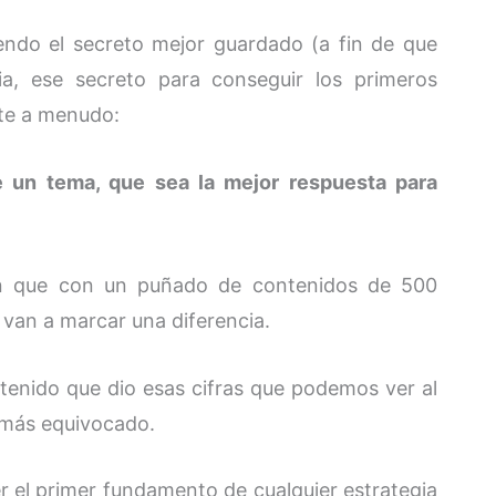
iendo el secreto mejor guardado (a fin de que
ia, ese secreto para conseguir los primeros
ite a menudo:
e un tema, que sea la mejor respuesta para
n que con un puñado de contenidos de 500
 van a marcar una diferencia.
ntenido que dio esas cifras que podemos ver al
r más equivocado.
r el primer fundamento de cualquier estrategia