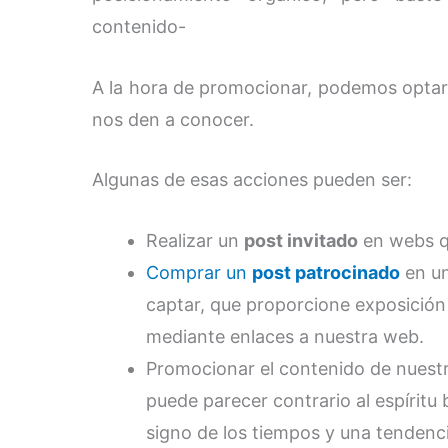
contenido-
A la hora de promocionar, podemos optar
nos den a conocer.
Algunas de esas acciones pueden ser:
Realizar un
post invitado
en webs qu
Comprar un
post patrocinado
en un
captar, que proporcione exposición
mediante enlaces a nuestra web.
Promocionar el contenido de nues
puede parecer contrario al espíritu
signo de los tiempos y una tenden