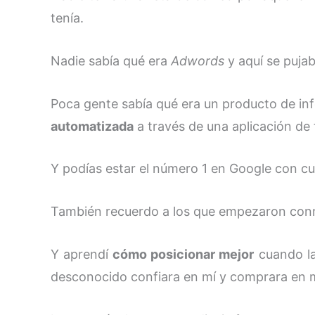
tenía.
Nadie sabía qué era
Adwords
y aquí se puja
Poca gente sabía qué era un producto de inf
automatizada
a través de una aplicación de 
Y podías estar el número 1 en Google con c
También recuerdo a los que empezaron conmig
Y aprendí
cómo posicionar mejor
cuando la
desconocido confiara en mí y comprara en m