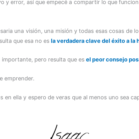
yo y error, así que empecé a compartir lo que funcio
aria una visión, una misión y todas esas cosas de l
sulta que esa no es
la verdadera clave del éxito a l
 importante, pero resulta que es
el peor consejo pos
de emprender.
 en ella y espero de veras que al menos uno sea capa