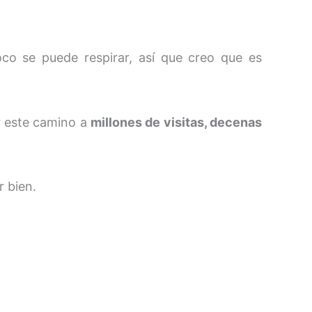
o se puede respirar, así que creo que es
r este camino a
millones de visitas, decenas
r bien.