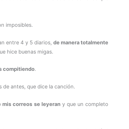
n imposibles.
n entre 4 y 5 diarios,
de manera totalmente
que hice buenas migas.
s compitiendo
.
 de antes, que dice la canción.
 mis correos se leyeran
y que un completo