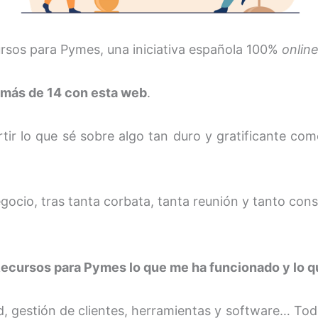
ursos para Pymes, una iniciativa española 100%
onlin
más de 14 con esta web
.
rtir lo que sé sobre algo tan duro y gratificante c
ocio, tras tanta corbata, tanta reunión y tanto cons
Recursos para Pymes lo que me ha funcionado y lo q
ad, gestión de clientes, herramientas y software… To