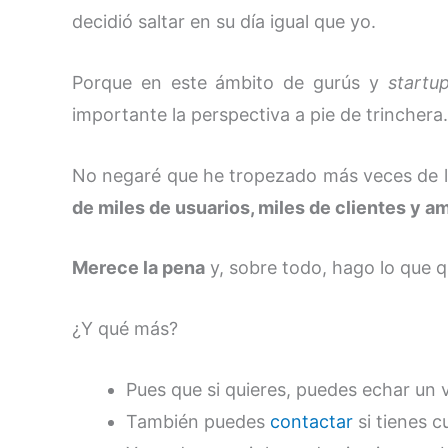
decidió saltar en su día igual que yo.
Porque en este ámbito de gurús y
startu
importante la perspectiva a pie de trinchera.
No negaré que he tropezado más veces de l
de miles de usuarios, miles de clientes y a
Merece la pena
y, sobre todo, hago lo que q
¿Y qué más?
Pues que si quieres, puedes echar un 
También puedes
contactar
si tienes c