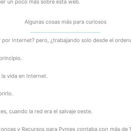
aber un poco más sobre esta web.
Algunas cosas más para curiosos
por Internet? pero, ¿trabajando solo desde el orde
rincipio.
la vida en Internet.
rirlo.
, cuando la red era el salvaje oeste.
entonces y Recursos para Pymes contaba con más de 15