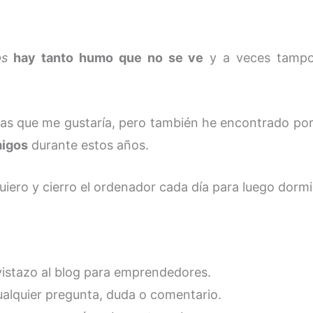
ps
hay tanto humo que no se ve
y a veces tampoc
as que me gustaría, pero también he encontrado po
migos
durante estos años.
uiero y cierro el ordenador cada día para luego dormi
vistazo al blog para emprendedores.
ualquier pregunta, duda o comentario.