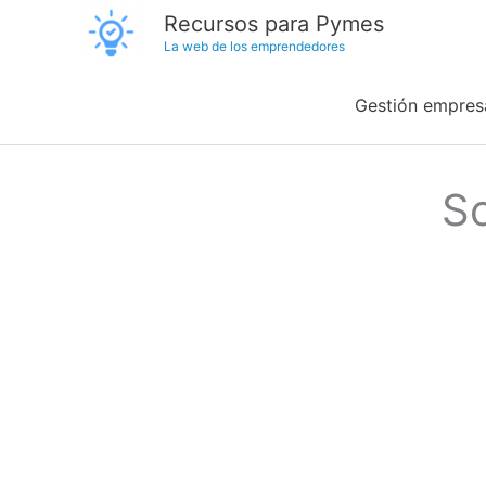
Ir
Recursos para Pymes
La web de los emprendedores
al
contenido
Gestión empresa
S