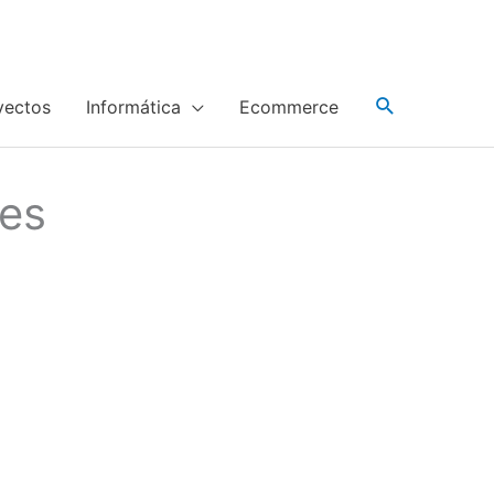
yectos
Informática
Ecommerce
es