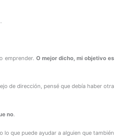
e
.
omo emprender.
O mejor dicho, mi objetivo es
ejo de dirección, pensé que debía haber otra
ue no
.
do lo que puede ayudar a alguien que también