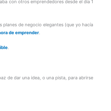
naba con otros emprendedores desde el día 1
os planes de negocio elegantes (que yo hacía
a hora de emprender
.
ible
.
z de dar una idea, o una pista, para abrirse