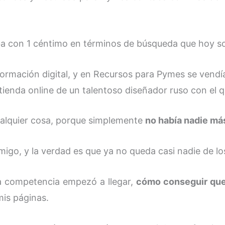
ba con 1 céntimo en términos de búsqueda que hoy so
ormación digital, y en Recursos para Pymes se vendía
tienda online de un talentoso diseñador ruso con el 
ualquier cosa, porque simplemente
no había nadie má
o, y la verdad es que ya no queda casi nadie de los
 competencia empezó a llegar,
cómo conseguir que
is páginas.