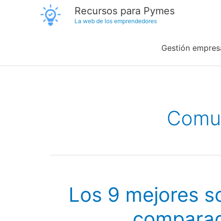
Ir
Recursos para Pymes
La web de los emprendedores
al
contenido
Gestión empresa
Comu
Los 9 mejores s
compara