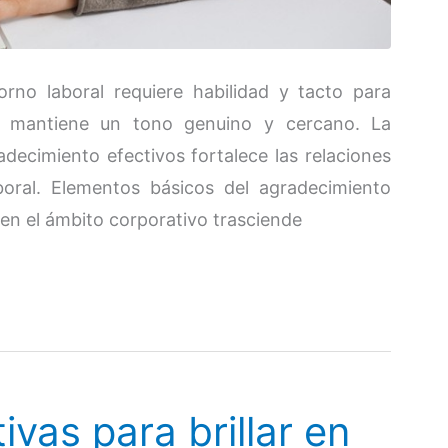
orno laboral requiere habilidad y tacto para
se mantiene un tono genuino y cercano. La
decimiento efectivos fortalece las relaciones
boral. Elementos básicos del agradecimiento
en el ámbito corporativo trasciende
ivas para brillar en