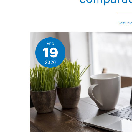
Comunic
Ene
19
2026