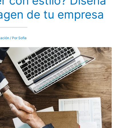
 con estilo? Diseña
magen de tu empresa
ación
/ Por
Sofia