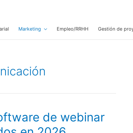
rial
Marketing
Empleo/RRHH
Gestión de pro
nicación
oftware de webinar
dos en 2026