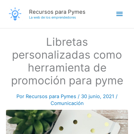
Ir
Men
Recursos para Pymes
al
La web de los emprendedores
contenido
princ
Libretas
personalizadas como
herramienta de
promoción para pyme
Por
Recursos para Pymes
/
30 junio, 2021
/
Comunicación