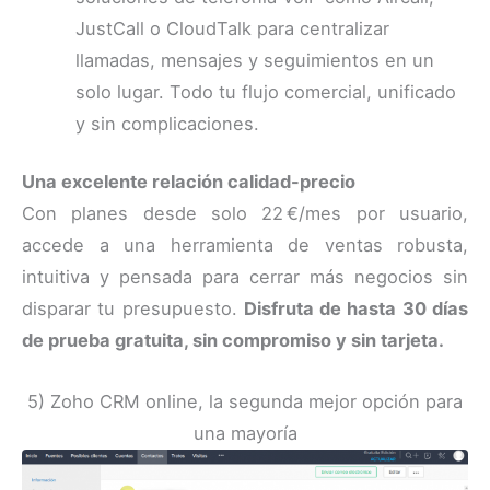
JustCall o CloudTalk para centralizar
llamadas, mensajes y seguimientos en un
solo lugar. Todo tu flujo comercial, unificado
y sin complicaciones.
Una excelente relación calidad-precio
Con planes desde solo 22 €/mes por usuario,
accede a una herramienta de ventas robusta,
intuitiva y pensada para cerrar más negocios sin
disparar tu presupuesto.
Disfruta de hasta 30 días
de prueba gratuita, sin compromiso y sin tarjeta.
5) Zoho CRM online, la segunda mejor opción para
una mayoría