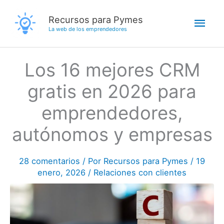
Ir
Men
Recursos para Pymes
al
La web de los emprendedores
contenido
princ
Los 16 mejores CRM
gratis en 2026 para
emprendedores,
autónomos y empresas
28 comentarios
/ Por
Recursos para Pymes
/
19
enero, 2026
/
Relaciones con clientes