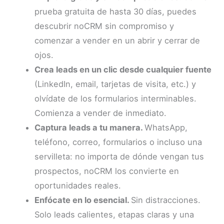
prueba gratuita de hasta 30 días, puedes
descubrir noCRM sin compromiso y
comenzar a vender en un abrir y cerrar de
ojos.
Crea leads en un clic desde cualquier fuente
(LinkedIn, email, tarjetas de visita, etc.) y
olvídate de los formularios interminables.
Comienza a vender de inmediato.
Captura leads a tu manera.
WhatsApp,
teléfono, correo, formularios o incluso una
servilleta: no importa de dónde vengan tus
prospectos, noCRM los convierte en
oportunidades reales.
Enfócate en lo esencial.
Sin distracciones.
Solo leads calientes, etapas claras y una