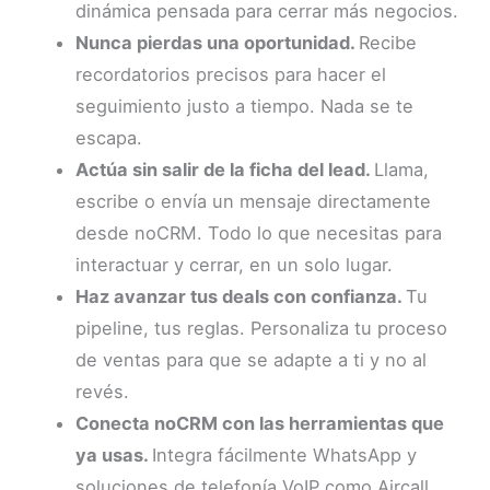
dinámica pensada para cerrar más negocios.
Nunca pierdas una oportunidad.
Recibe
recordatorios precisos para hacer el
seguimiento justo a tiempo. Nada se te
escapa.
Actúa sin salir de la ficha del lead.
Llama,
escribe o envía un mensaje directamente
desde noCRM. Todo lo que necesitas para
interactuar y cerrar, en un solo lugar.
Haz avanzar tus deals con confianza.
Tu
pipeline, tus reglas. Personaliza tu proceso
de ventas para que se adapte a ti y no al
revés.
Conecta noCRM con las herramientas que
ya usas.
Integra fácilmente WhatsApp y
soluciones de telefonía VoIP como Aircall,