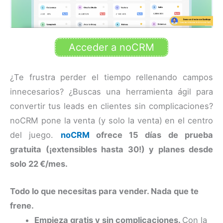
Acceder a noCRM
¿Te frustra perder el tiempo rellenando campos
innecesarios? ¿Buscas una herramienta ágil para
convertir tus leads en clientes sin complicaciones?
noCRM pone la venta (y solo la venta) en el centro
del juego.
noCRM
ofrece 15 días de prueba
gratuita (¡extensibles hasta 30!) y planes desde
solo 22 €/mes.
Todo lo que necesitas para vender. Nada que te
frene.
Empieza gratis y sin complicaciones.
Con la