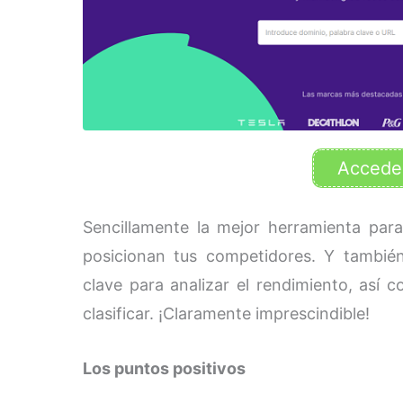
Accede
Sencillamente la mejor herramienta para
posicionan tus competidores. Y tambié
clave para analizar el rendimiento, así
clasificar. ¡Claramente imprescindible!
Los puntos positivos