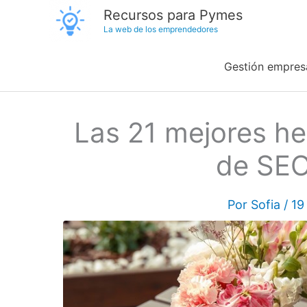
Ir
Recursos para Pymes
La web de los emprendedores
al
contenido
Gestión empresa
Las 21 mejores he
de SEO
Por
Sofia
/
19