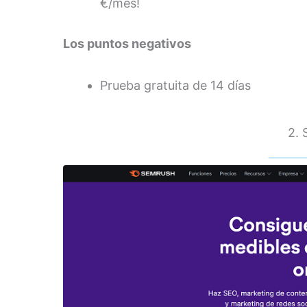
€/mes!
Los puntos negativos
Prueba gratuita de 14 días
2.