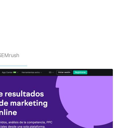
 SEMrush