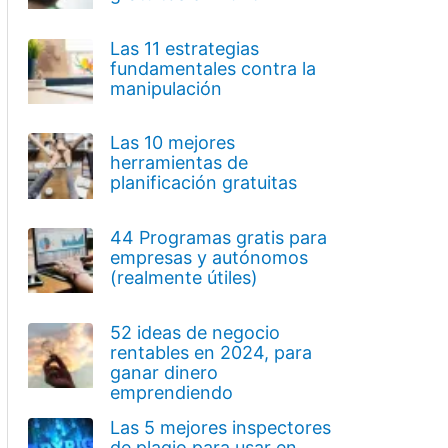
Las 11 estrategias
fundamentales contra la
manipulación
Las 10 mejores
herramientas de
planificación gratuitas
44 Programas gratis para
empresas y autónomos
(realmente útiles)
52 ideas de negocio
rentables en 2024, para
ganar dinero
emprendiendo
Las 5 mejores inspectores
de plagio para usar en