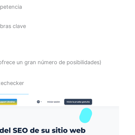
mpetencia
abras clave
 ofrece un gran número de posibilidades)
itechecker