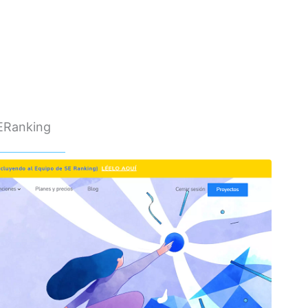
SERanking