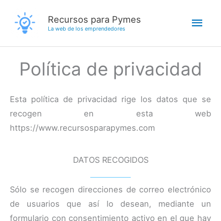
Ir
Men
Recursos para Pymes
al
La web de los emprendedores
contenido
princ
Política de privacidad
Esta política de privacidad rige los datos que se
recogen en esta web
https://www.recursosparapymes.com
DATOS RECOGIDOS
Sólo se recogen direcciones de correo electrónico
de usuarios que así lo desean, mediante un
formulario con consentimiento activo en el que hay