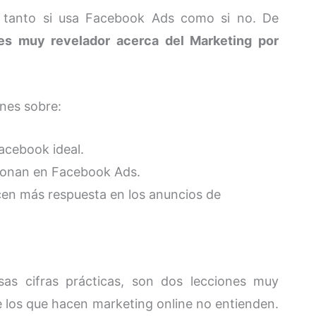
, tanto si usa Facebook Ads como si no. De
es muy revelador acerca del Marketing por
ones sobre:
acebook ideal.
cionan en Facebook Ads.
cen más respuesta en los anuncios de
as cifras prácticas, son dos lecciones muy
e los que hacen marketing online no entienden.