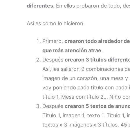
diferentes.
En ellos probaron de todo, des
Así es como lo hicieron.
Primero,
crearon todo alrededor de
que más atención atrae
.
Después
crearon 3 títulos diferen
Así, les salieron 9 combinaciones de
imagen de un corazón, una mesa y u
voy poniendo cada título con cada
título 1, Mesa con título 2… Niño con
Después
crearon 5 textos de anunci
Título 1, imagen 1, texto 1. Título 1
textos x 3 imágenes x 3 títulos, 45 