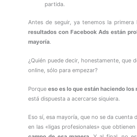
partida.
Antes de seguir, ya tenemos la primera 
resultados con Facebook Ads están pr
mayoría
.
¿Quién puede decir, honestamente, que d
online, sólo para empezar?
Porque
eso es lo que están haciendo los
está dispuesta a acercarse siquiera.
Eso sí, esa mayoría, que no se da cuenta 
en las «ligas profesionales» que obtienen
campo de esa manera
. Y al final, no 