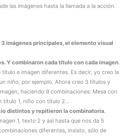
de las imágenes hasta la llamada a la acción.
 3 imágenes principales, el elemento visual
tes. Y combinaron cada título con cada imagen
.
 título e imagen diferentes. Es decir, yo creo la
n niño, por ejemplo. Ahora creo 3 títulos y
 imagen, haciendo 9 combinaciones: Mesa con
 título 1, niño con título 2…
o distintos y repitieron la combinatoria
.
, imagen 1, texto 2 y así hasta que nos da 5
combinaciones diferentes, insisto, sólo de