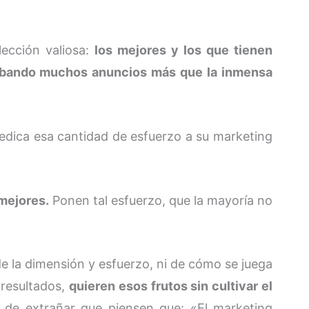
lección valiosa:
los mejores y los que tienen
obando muchos anuncios más que la inmensa
edica esa cantidad de esfuerzo a su marketing
 mejores.
Ponen tal esfuerzo, que la mayoría no
de la dimensión y esfuerzo, ni de cómo se juega
 resultados,
quieren esos frutos sin cultivar el
es de extrañar que piensen que: «El marketing