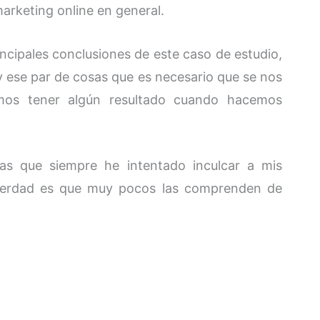
arketing online en general.
ncipales conclusiones de este caso de estudio,
y ese par de cosas que es necesario que se nos
mos tener algún resultado cuando hacemos
las que siempre he intentado inculcar a mis
a verdad es que muy pocos las comprenden de