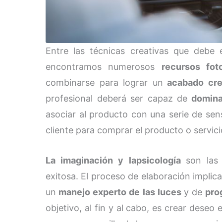
Entre las técnicas creativas que debe e
encontramos numerosos
recursos fot
combinarse para lograr un
acabado cre
profesional deberá ser capaz de
dominar
asociar al producto con una serie de sen
cliente para comprar el producto o servici
La imaginación y lapsicología
son las 
exitosa. El proceso de elaboración implic
un
manejo experto de las luces
y de
pro
objetivo, al fin y al cabo, es crear deseo