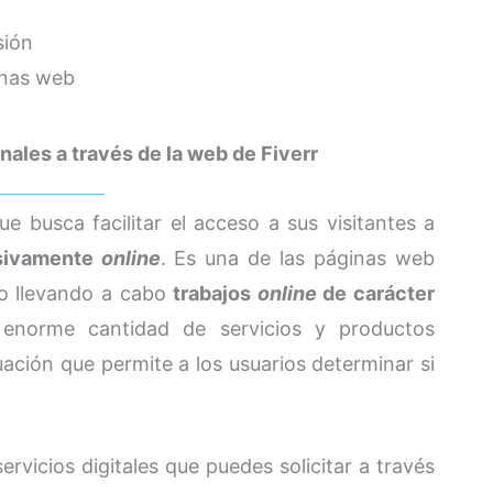
sión
inas web
nales a través de la web de Fiverr
e busca facilitar el acceso a sus visitantes a
usivamente
online
. Es una de las páginas web
o llevando a cabo
trabajos
online
de carácter
 enorme cantidad de servicios y productos
ación que permite a los usuarios determinar si
rvicios digitales que puedes solicitar a través