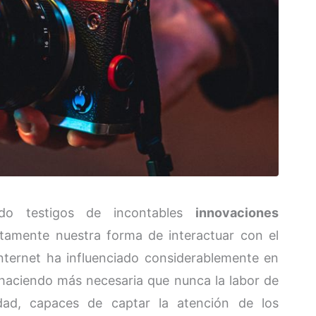
do testigos de incontables
innovaciones
mente nuestra forma de interactuar con el
nternet ha influenciado considerablemente en
 haciendo más necesaria que nunca la labor de
cidad, capaces de captar la atención de los