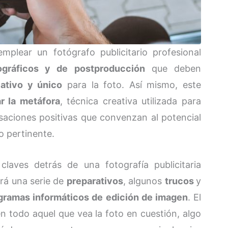
mplear un fotógrafo publicitario profesional
ográficos y de postproducción
que deben
ativo y único
para la foto. Así mismo, este
 la metáfora
, técnica creativa utilizada para
saciones positivas que convenzan al potencial
o pertinente.
claves detrás de una fotografía publicitaria
ará una serie de
preparativos
, algunos
trucos
y
gramas informáticos de edición de imagen
. El
 en todo aquel que vea la foto en cuestión, algo