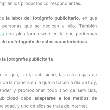
ompren los productos correspondientes.
 de
la labor del fotógrafo publicitario
, en qué
as personas que se dedican a ello. También
es
una plataforma web en la que podremos
s de un fotógrafo de estas características
.
a fotografía publicitaria
s que, sin la publicidad, las estrategias de
r
de la manera en la que lo hacen a día de hoy,
ender y promocionar todo tipo de servicios,
publicidad debe
adaptarse a los medios de
iedad, y uno de ellos se trata de Internet.