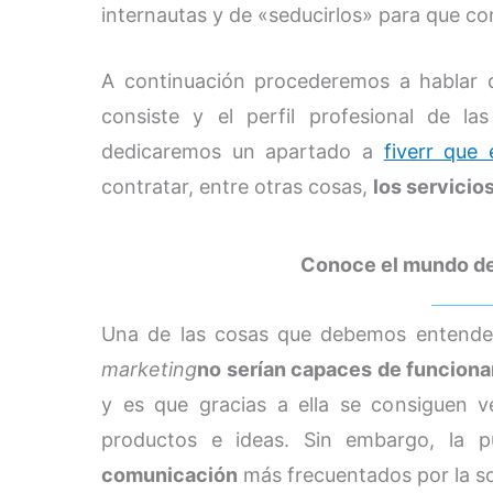
internautas y de «seducirlos» para que c
A continuación procederemos a hablar
consiste y el perfil profesional de l
dedicaremos un apartado a
fiverr que 
contratar, entre otras cosas,
los servicio
Conoce el mundo de l
Una de las cosas que debemos entender e
marketing
no serían capaces de funciona
y es que gracias a ella se consiguen v
productos e ideas. Sin embargo, la 
comunicación
más frecuentados por la soc