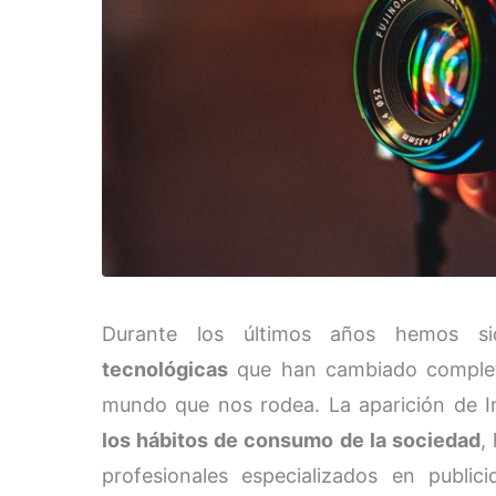
Durante los últimos años hemos si
tecnológicas
que han cambiado completa
mundo que nos rodea. La aparición de I
los hábitos de consumo de la sociedad
,
profesionales especializados en publi