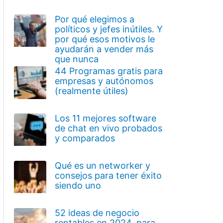
Por qué elegimos a
políticos y jefes inútiles. Y
por qué esos motivos le
ayudarán a vender más
que nunca
44 Programas gratis para
empresas y autónomos
(realmente útiles)
Los 11 mejores software
de chat en vivo probados
y comparados
Qué es un networker y
consejos para tener éxito
siendo uno
52 ideas de negocio
rentables en 2024, para