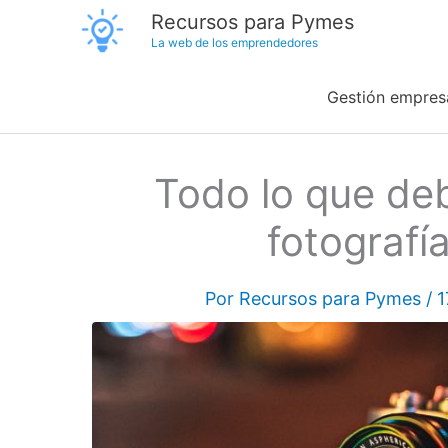
Ir
Recursos para Pymes
La web de los emprendedores
al
contenido
Gestión empresa
Todo lo que deb
fotografía
Por
Recursos para Pymes
/
1