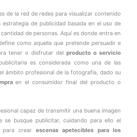
es de la red de redes para visualizar contenido
a estrategia de publicidad basada en el uso de
 cantidad de personas. Aquí es donde entra en
define como aquella que pretende persuadir e
iera tener o disfrutar del
producto o servicio
 publicitaria es considerada como una de las
l ámbito profesional de la fotografía, dado su
ompra
en el consumidor final del producto o
esional capaz de transmitir una buena imagen
 se busque publicitar, cuidando para ello el
a para crear
escenas apetecibles para los