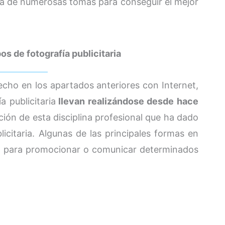
irá de numerosas tomas para conseguir el mejor
os de fotografía publicitaria
cho en los apartados anteriores con Internet,
a publicitaria
llevan realizándose desde hace
ción de esta disciplina profesional que ha dado
licitaria. Algunas de las principales formas en
dad para promocionar o comunicar determinados