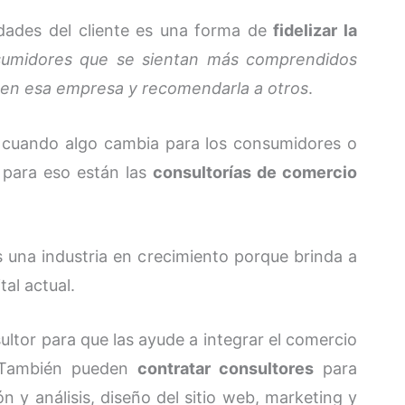
idades del cliente es una forma de
fidelizar la
sumidores que se sientan más comprendidos
en esa empresa y recomendarla a otros
.
o cuando algo cambia para los consumidores o
 para eso están las
consultorías de comercio
s una industria en crecimiento porque brinda a
al actual.
ltor para que las ayude a integrar el comercio
. También pueden
contratar consultores
para
n y análisis, diseño del sitio web, marketing y