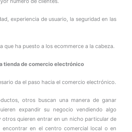
yor número de clientes.
dad, experiencia de usuario, la seguridad en las
 la que ha puesto a los ecommerce a la cabeza.
na tienda de comercio electrónico
ario da el paso hacia el comercio electrónico.
oductos, otros buscan una manera de ganar
ieren expandir su negocio vendiendo algo
y otros quieren entrar en un nicho particular de
 encontrar en el centro comercial local o en