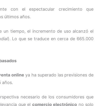
ente con el espectacular crecimiento que
s últimos años.
e un tiempo, el incremento de uso alcanzó el
dial
). Lo que se traduce en cerca de 665.000
ebasados
venta online
ya ha superado las previsiones de
5 años.
erspectiva necesario de los consumidores que
elevancia que el
comercio electrónico
no solo