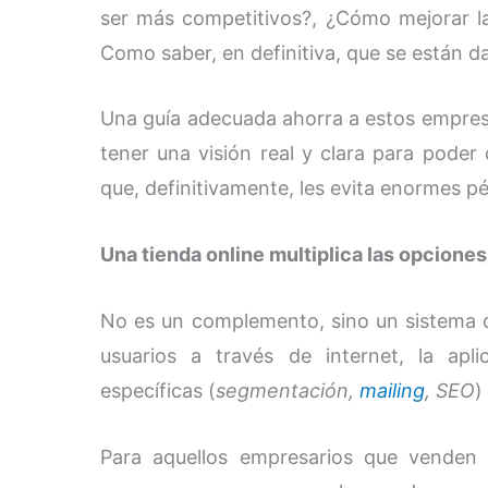
ser más competitivos?, ¿Cómo mejorar la 
Como saber, en definitiva, que se están d
Una guía adecuada ahorra a estos empresa
tener una visión real y clara para poder 
que, definitivamente, les evita enormes pé
Una tienda online multiplica las opcione
No es un complemento, sino un sistema d
usuarios a través de internet, la apl
específicas (
segmentación,
mailing
, SEO
)
Para aquellos empresarios que venden