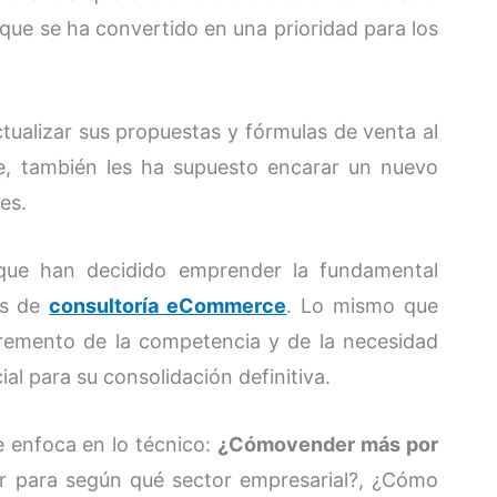
ue se ha convertido en una prioridad para los
tualizar sus propuestas y fórmulas de venta al
te, también les ha supuesto encarar un nuevo
es.
que han decidido emprender la fundamental
os de
consultoría eCommerce
. Lo mismo que
cremento de la competencia y de la necesidad
al para su consolidación definitiva.
e enfoca en lo técnico:
¿Cómovender más por
ar para según qué sector empresarial?, ¿Cómo