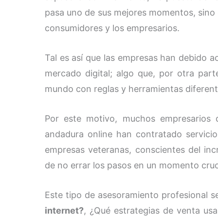
pasa uno de sus mejores momentos, sino q
consumidores y los empresarios.
Tal es así que las empresas han debido ac
mercado digital; algo que, por otra par
mundo con reglas y herramientas diferent
Por este motivo, muchos empresarios 
andadura online han contratado servici
empresas veteranas, conscientes del in
de no errar los pasos en un momento cruci
Este tipo de asesoramiento profesional s
internet?
, ¿Qué estrategias de venta us