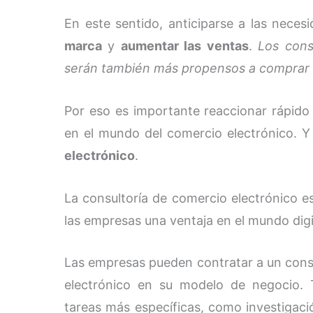
En este sentido, anticiparse a las neces
marca
y
aumentar las ventas
.
Los con
serán también más propensos a comprar 
Por eso es importante reaccionar rápid
en el mundo del comercio electrónico. Y
electrónico
.
La consultoría de comercio electrónico e
las empresas una ventaja en el mundo digit
Las empresas pueden contratar a un consu
electrónico en su modelo de negocio
tareas más específicas, como investigació