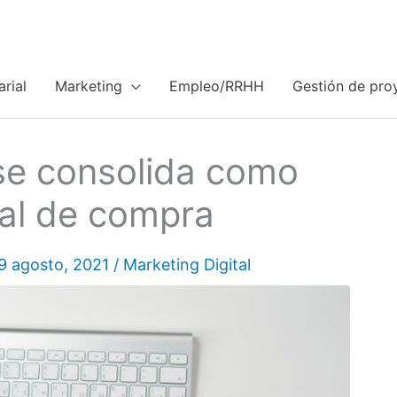
rial
Marketing
Empleo/RRHH
Gestión de pro
e consolida como
al de compra
9 agosto, 2021
/
Marketing Digital