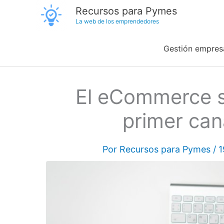
Ir
Recursos para Pymes
La web de los emprendedores
al
contenido
Gestión empresa
El eCommerce s
primer can
Por
Recursos para Pymes
/
1