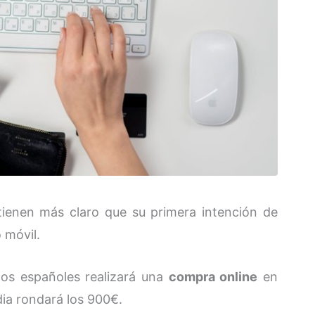
tienen más claro que su primera intención de
 móvil.
os españoles realizará una
compra online
en
ia rondará los 900€.