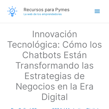
Ir
Men
Recursos para Pymes
al
La web de los emprendedores
contenido
princ
Innovación
Tecnológica: Cómo los
Chatbots Están
Transformando las
Estrategias de
Negocios en la Era
Digital