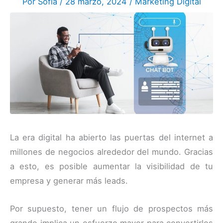
Por
Sofia
/
28 marzo, 2024
/
Marketing Digital
La era digital ha abierto las puertas del internet a
millones de negocios alrededor del mundo. Gracias
a esto, es posible aumentar la visibilidad de tu
empresa y generar más leads.
Por supuesto, tener un flujo de prospectos más
grande implica un esfuerzo mayor para convertirlos