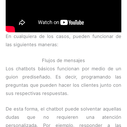
En cualquiera de los casos, pueden funcionar de
las siguientes maneras:
Flujos de mensajes
Los chatbots básicos funcionan por medio de un
guion prediseñado. Es decir, programando las
preguntas que pueden hacer los clientes junto con
sus respectivas respuestas.
De esta forma, el chatbot puede solventar aquellas
dudas que no requieren una atención
personalizada. Por ejemplo, responder a las