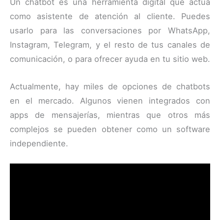
Un chatbot es una herramienta digital que actúa
como asistente de atención al cliente. Puedes
usarlo para las conversaciones por WhatsApp,
Instagram, Telegram, y el resto de tus canales de
comunicación, o para ofrecer ayuda en tu sitio web.
Actualmente, hay miles de opciones de chatbots
en el mercado. Algunos vienen integrados con
apps de mensajerías, mientras que otros más
complejos se pueden obtener como un software
independiente.