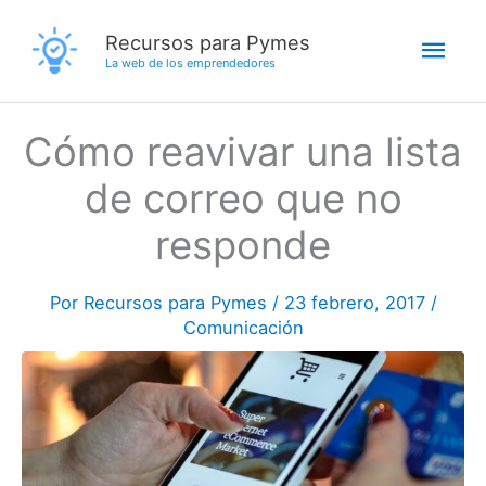
Ir
Men
Recursos para Pymes
al
La web de los emprendedores
contenido
princ
Cómo reavivar una lista
de correo que no
responde
Por
Recursos para Pymes
/
23 febrero, 2017
/
Comunicación