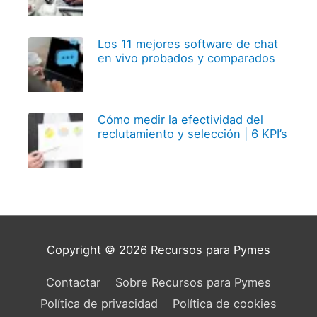
Los 11 mejores software de chat
en vivo probados y comparados
Cómo medir la efectividad del
reclutamiento y selección | 6 KPI’s
Copyright © 2026
Recursos para Pymes
Contactar
Sobre Recursos para Pymes
Política de privacidad
Política de cookies