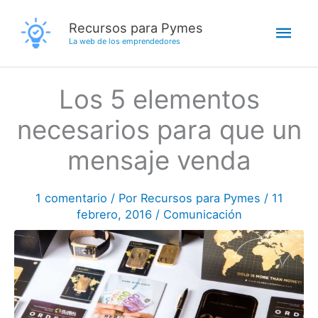
Ir
Men
Recursos para Pymes
al
La web de los emprendedores
contenido
princ
Los 5 elementos
necesarios para que un
mensaje venda
1 comentario
/ Por
Recursos para Pymes
/
11
febrero, 2016
/
Comunicación