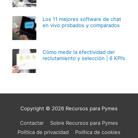
Los 11 mejores software de chat
en vivo probados y comparados
Cómo medir la efectividad del
reclutamiento y selección | 6 KPI’s
Copyright © 2026
Recursos para Pymes
Contactar
Sobre Recursos para Pymes
Política de privacidad
Política de cookies