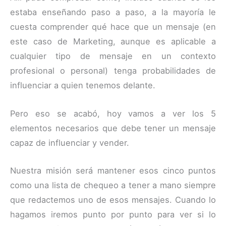
estaba enseñando paso a paso, a la mayoría le
cuesta comprender qué hace que un mensaje (en
este caso de Marketing, aunque es aplicable a
cualquier tipo de mensaje en un contexto
profesional o personal) tenga probabilidades de
influenciar a quien tenemos delante.
Pero eso se acabó, hoy vamos a ver los 5
elementos necesarios que debe tener un mensaje
capaz de influenciar y vender.
Nuestra misión será mantener esos cinco puntos
como una lista de chequeo a tener a mano siempre
que redactemos uno de esos mensajes. Cuando lo
hagamos iremos punto por punto para ver si lo