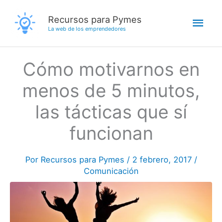
Ir
Men
Recursos para Pymes
al
La web de los emprendedores
contenido
princ
Cómo motivarnos en
menos de 5 minutos,
las tácticas que sí
funcionan
Por
Recursos para Pymes
/
2 febrero, 2017
/
Comunicación