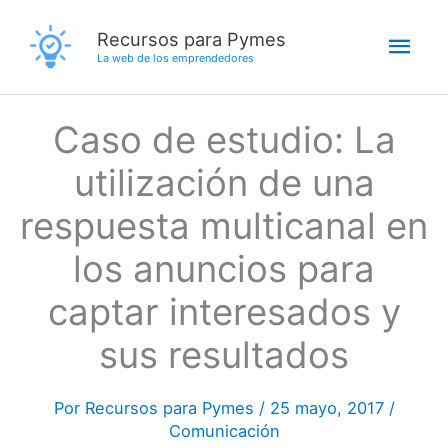
Ir
Men
Recursos para Pymes
al
La web de los emprendedores
contenido
princ
Caso de estudio: La
utilización de una
respuesta multicanal en
los anuncios para
captar interesados y
sus resultados
Por
Recursos para Pymes
/
25 mayo, 2017
/
Comunicación