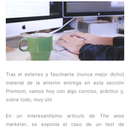
Tras el extenso y fascinante (nunca mejor dicho)
material de la anterior entrega en esta sección
Premium
, vamos hoy con algo conciso, práctico y,
sobre todo, muy útil.
En un interesantísimo artículo de
The wise
marketer
, se exponía el caso de un test de