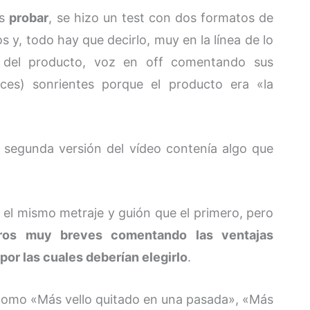
es
probar
, se hizo un test con dos formatos de
 y, todo hay que decirlo, muy en la línea de lo
 del producto, voz en off comentando sus
ices) sonrientes porque el producto era «la
a segunda versión del vídeo contenía algo que
el mismo metraje y guión que el primero, pero
eros muy breves comentando las ventajas
por las cuales deberían elegirlo
.
 como «Más vello quitado en una pasada», «Más