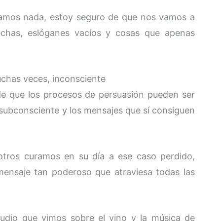
samos nada, estoy seguro de que nos vamos a
hechas, eslóganes vacíos y cosas que apenas
uchas veces, inconsciente
de que los procesos de persuasión pueden ser
subconsciente y los mensajes que sí consiguen
sotros curamos en su día a ese caso perdido,
ensaje tan poderoso que atraviesa todas las
udio que vimos sobre el vino y la música de