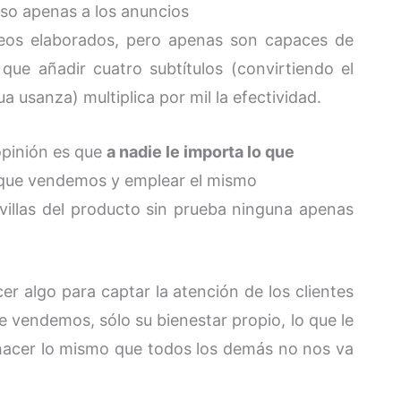
so apenas a los anuncios
eos elaborados, pero apenas son capaces de
ue añadir cuatro subtítulos (convirtiendo el
a usanza) multiplica por mil la efectividad.
opinión es que
a nadie le importa lo que
o que vendemos y emplear el mismo
villas del producto sin prueba ninguna apenas
r algo para captar la atención de los clientes
 vendemos, sólo su bienestar propio, lo que le
 hacer lo mismo que todos los demás no nos va