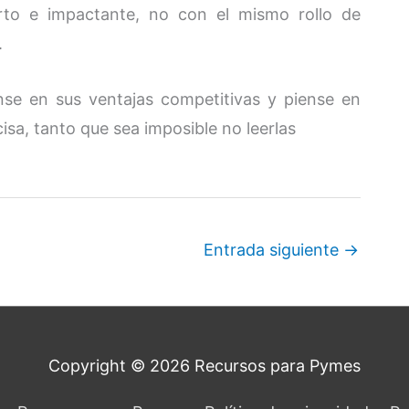
rto e impactante, no con el mismo rollo de
.
nse en sus ventajas competitivas y piense en
sa, tanto que sea imposible no leerlas
Entrada siguiente
→
Copyright © 2026
Recursos para Pymes