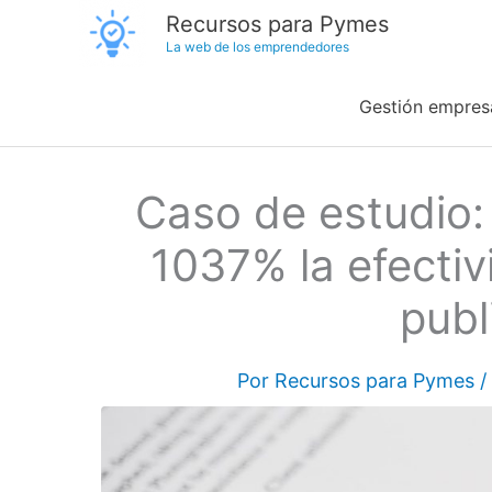
Ir
Recursos para Pymes
La web de los emprendedores
al
contenido
Gestión empresa
Caso de estudio
1037% la efecti
publ
Por
Recursos para Pymes
/