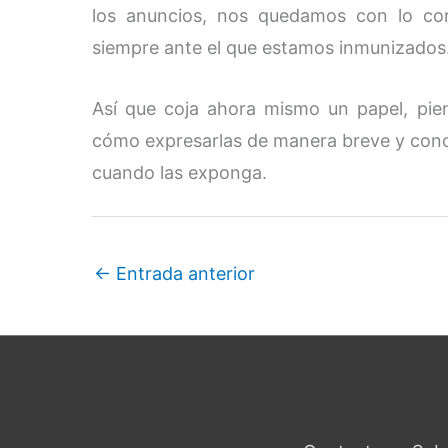
los anuncios, nos quedamos con lo co
siempre ante el que estamos inmunizados
Así que coja ahora mismo un papel, pie
cómo expresarlas de manera breve y conci
cuando las exponga.
←
Entrada anterior