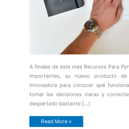
A finales de este mes Recursos Para Py
importantes, su nuevo producto de
innovadora para conocer qué funciona
tomar las decisiones claras y correct
despertado bastante […]
Cómo
Read More »
no