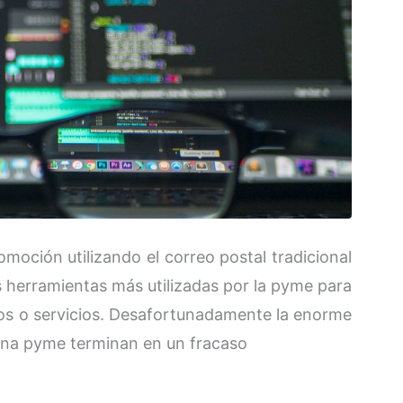
omoción utilizando el correo postal tradicional
as herramientas más utilizadas por la pyme para
tos o servicios. Desafortunadamente la enorme
una pyme terminan en un fracaso