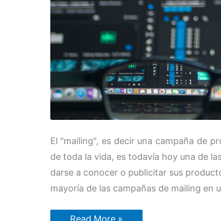
El "mailing", es decir una campaña de pr
de toda la vida, es todavía hoy una de l
darse a conocer o publicitar sus produc
mayoría de las campañas de mailing en 
Consejos
Read More »