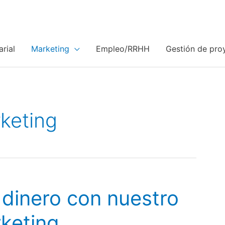
rial
Marketing
Empleo/RRHH
Gestión de pro
keting
dinero con nuestro
keting