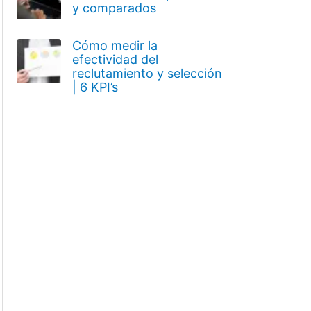
y comparados
Cómo medir la
efectividad del
reclutamiento y selección
| 6 KPI’s