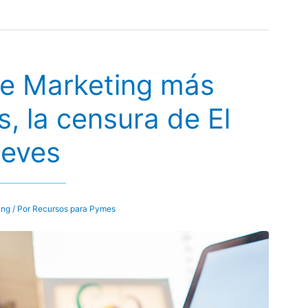
e Marketing más
s, la censura de El
ueves
ing
/ Por
Recursos para Pymes