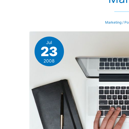
Marketing
/ Po
Jul
23
2008