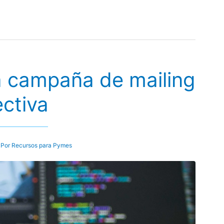
a campaña de mailing
ectiva
 Por
Recursos para Pymes