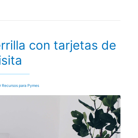
rilla con tarjetas de
isita
r
Recursos para Pymes