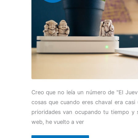
Creo que no leía un número de "El Jueve
cosas que cuando eres chaval era casi 
prioridades van ocupando tu tiempo y s
web, he vuelto a ver