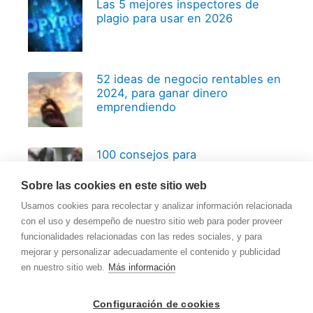
Las 5 mejores inspectores de
plagio para usar en 2026
52 ideas de negocio rentables en
2024, para ganar dinero
emprendiendo
100 consejos para
emprendedores, basados en 20
años de experiencia
Sobre las cookies en este sitio web
Usamos cookies para recolectar y analizar información relacionada
con el uso y desempeño de nuestro sitio web para poder proveer
funcionalidades relacionadas con las redes sociales, y para
mejorar y personalizar adecuadamente el contenido y publicidad
en nuestro sitio web.
Más información
Copyright © 2026
Recursos para Pymes
Configuración de cookies