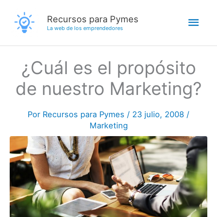
Ir
Men
Recursos para Pymes
al
La web de los emprendedores
contenido
princ
¿Cuál es el propósito
de nuestro Marketing?
Por
Recursos para Pymes
/
23 julio, 2008
/
Marketing