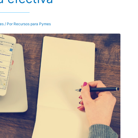
tes
/ Por
Recursos para Pymes