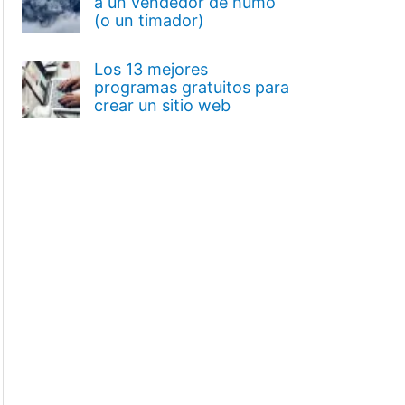
a un vendedor de humo
(o un timador)
Los 13 mejores
programas gratuitos para
crear un sitio web