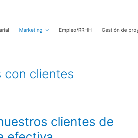
rial
Marketing
Empleo/RRHH
Gestión de pro
 con clientes
nuestros clientes de
 efectiva