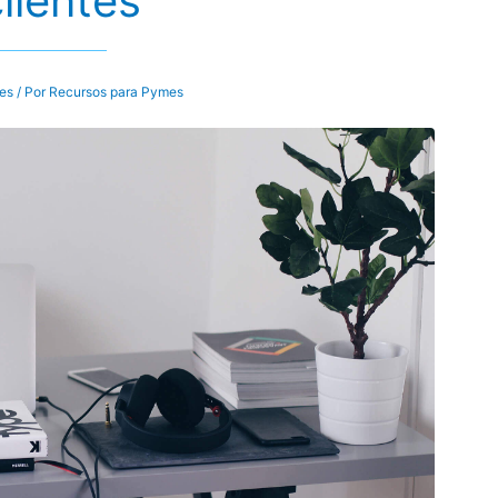
clientes
tes
/ Por
Recursos para Pymes