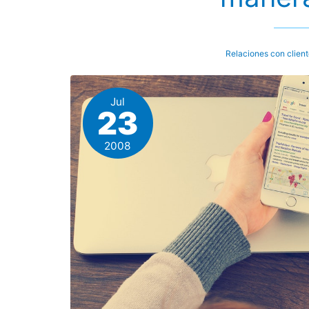
Relaciones con clien
Jul
23
2008