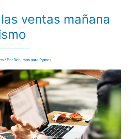
las ventas mañana
ismo
tes
/ Por
Recursos para Pymes