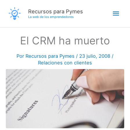
Ir
Men
Recursos para Pymes
al
La web de los emprendedores
contenido
princ
El CRM ha muerto
Por
Recursos para Pymes
/
23 julio, 2008
/
Relaciones con clientes