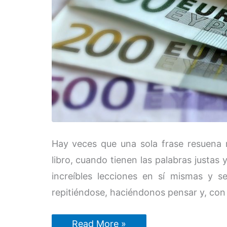
Hay veces que una sola frase resuena
libro, cuando tienen las palabras justas 
increíbles lecciones en sí mismas y 
repitiéndose, haciéndonos pensar y, con 
Lecciones
Read More »