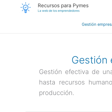
Ir
Recursos para Pymes
La web de los emprendedores
al
contenido
Gestión empresa
Gestión 
Gestión efectiva de un
hasta recursos humano
producción.