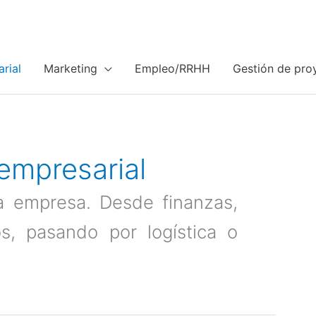
rial
Marketing
Empleo/RRHH
Gestión de pro
empresarial
a empresa. Desde finanzas,
s, pasando por logística o