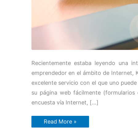
Recientemente estaba leyendo una inte
emprendedor en el ámbito de Internet, 
excelente servicio con el que uno puede 
su página web fácilmente (formularios 
encuesta vía Internet, […]
Cómo
Read More »
probar
un
nuevo