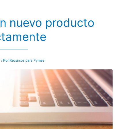
n nuevo producto
ctamente
l
/ Por
Recursos para Pymes