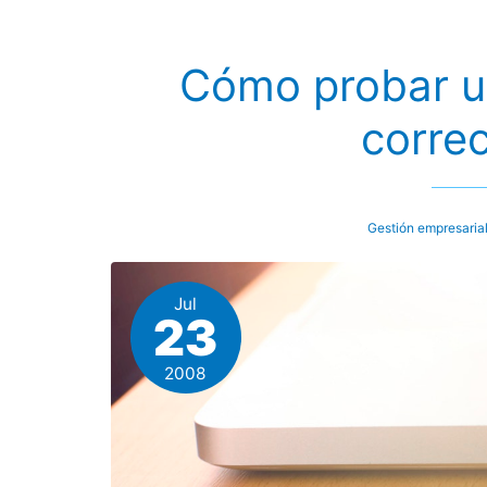
Cómo probar u
corre
Gestión empresaria
Jul
23
2008