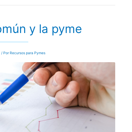
común y la pyme
l
/ Por
Recursos para Pymes