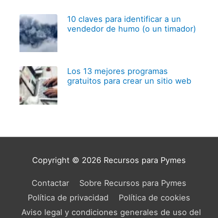
10 claves para identificar a un
vendedor de humo (o un timador)
Los 13 mejores programas
gratuitos para crear un sitio web
Copyright © 2026
Recursos para Pymes
Contactar
Sobre Recursos para Pymes
Política de privacidad
Política de cookies
Aviso legal y condiciones generales de uso del