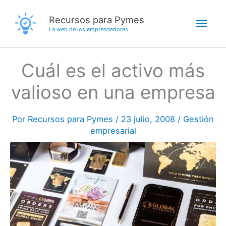
Ir
Men
Recursos para Pymes
al
La web de los emprendedores
contenido
princ
Cuál es el activo más
valioso en una empresa
Por
Recursos para Pymes
/
23 julio, 2008
/
Gestión
empresarial