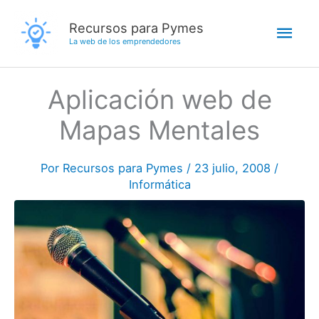
Ir
Men
Recursos para Pymes
al
La web de los emprendedores
contenido
princ
Aplicación web de
Mapas Mentales
Por
Recursos para Pymes
/
23 julio, 2008
/
Informática