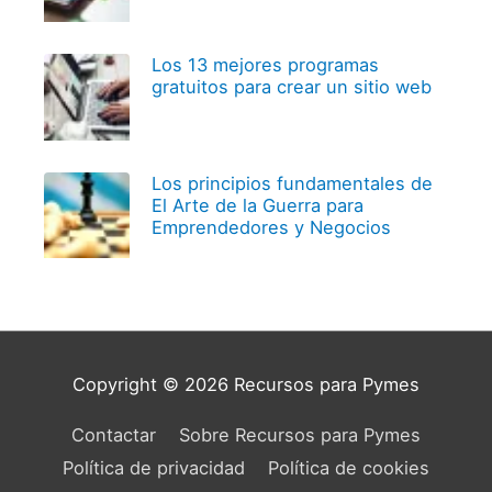
Los 13 mejores programas
gratuitos para crear un sitio web
Los principios fundamentales de
El Arte de la Guerra para
Emprendedores y Negocios
Copyright © 2026
Recursos para Pymes
Contactar
Sobre Recursos para Pymes
Política de privacidad
Política de cookies