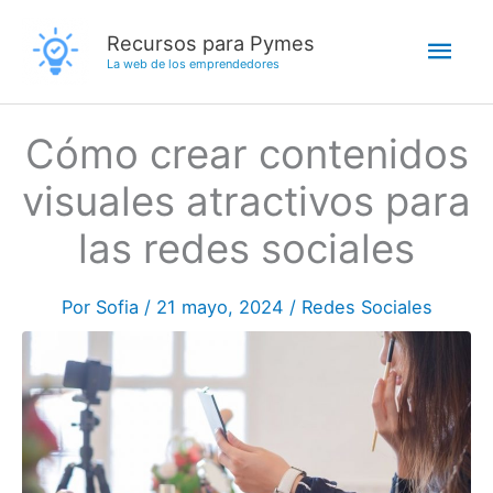
Ir
Men
Recursos para Pymes
al
La web de los emprendedores
contenido
princ
Cómo crear contenidos
visuales atractivos para
las redes sociales
Por
Sofia
/
21 mayo, 2024
/
Redes Sociales