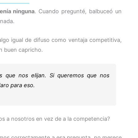
enía ninguna
. Cuando pregunté, balbuceó un
 nada.
lgo igual de difuso como ventaja competitiva,
un buen capricho.
s que nos elijan. Si queremos que nos
laro para eso.
rnos a nosotros en vez de a la competencia?
amos correctamente a esa pregunta, no merece