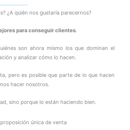
os? ¿A quién nos gustaría parecernos?
jores para conseguir clientes
.
 quiénes son ahora mismo los que dominan el
ación y analizar cómo lo hacen.
nta, pero es posible que parte de lo que hacen
amos hacer nosotros.
ad, sino porque lo están haciendo bien.
a proposición única de venta