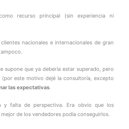
mo recurso principal (sin experiencia ni
lientes nacionales e internacionales de gran
 tampoco.
 se supone que ya debería estar superado, pero
(por este motivo dejé la consultoría, excepto
nar las expectativas
.
 y falta de perspectiva. Era obvio que los
l mejor de los vendedores podía conseguirlos.