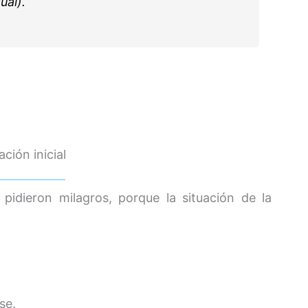
ual).
ación inicial
idieron milagros, porque la situación de la
se.