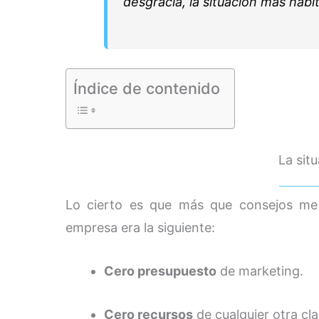
desgracia, la situación más habit
Índice de contenido
La situ
Lo cierto es que más que consejos me p
empresa era la siguiente:
Cero presupuesto
de marketing.
Cero recursos
de cualquier otra cla