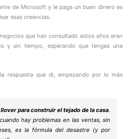
ente de Microsoft y le paga un buen dinero es
isar esas creencias.
 negocios que han consultado estos años eran
os y sin tiempo, esperando que tengas una
 la respuesta que di, empezando por lo más
over para construir el tejado de la casa
.
cuando hay problemas en las ventas, sin
es, es la fórmula del desastre (y por