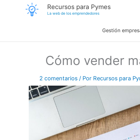
Ir
Recursos para Pymes
La web de los emprendedores
al
contenido
Gestión empresa
Cómo vender má
2 comentarios
/ Por
Recursos para P