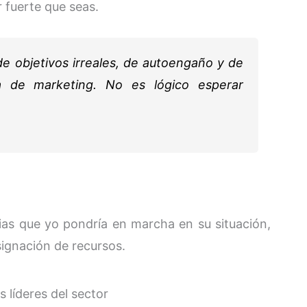
 fuerte que seas.
e objetivos irreales, de autoengaño y de
ra de marketing. No es lógico esperar
ias que yo pondría en marcha en su situación,
signación de recursos.
os líderes del sector