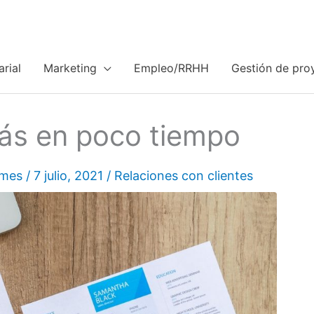
rial
Marketing
Empleo/RRHH
Gestión de pro
s en poco tiempo
ymes
/
7 julio, 2021
/
Relaciones con clientes