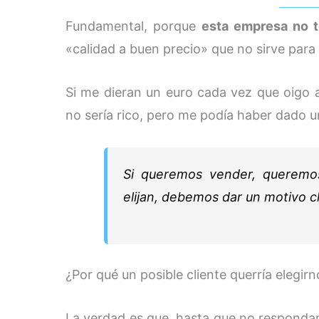
Fundamental, porque
esta empresa no t
«calidad a buen precio» que no sirve para
Si me dieran un euro cada vez que oigo a
no sería rico, pero me podía haber dado 
Si queremos vender, queremo
elijan, debemos dar un motivo c
¿Por qué un posible cliente querría elegi
La verdad es que, hasta que no respond