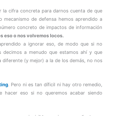
r la cifra concreta para darnos cuenta de que
o mecanismo de defensa hemos aprendido a
 número concreto de impactos de información
s eso o nos volvemos locos.
 aprendido a ignorar eso, de modo que si no
 les decimos a menudo que estamos ahí y que
diferente (y mejor) a la de los demás, no nos
ting
. Pero ni es tan díficil ni hay otro remedio,
e hacer eso si no queremos acabar siendo