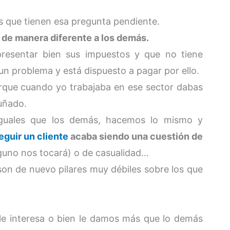
 que tienen esa pregunta pendiente.
 de manera diferente a los demás.
resentar bien sus impuestos y que no tiene
n problema y está dispuesto a pagar por ello.
rque cuando yo trabajaba en ese sector dabas
uñado.
 iguales que los demás, hacemos lo mismo y
guir un cliente
acaba siendo una cuestión de
alguno nos tocará) o de casualidad…
 son de nuevo pilares muy débiles sobre los que
le interesa o bien le damos más que lo demás