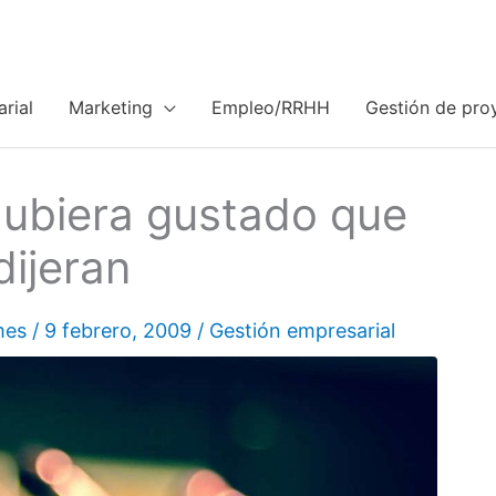
rial
Marketing
Empleo/RRHH
Gestión de pro
ubiera gustado que
ijeran
mes
/
9 febrero, 2009
/
Gestión empresarial