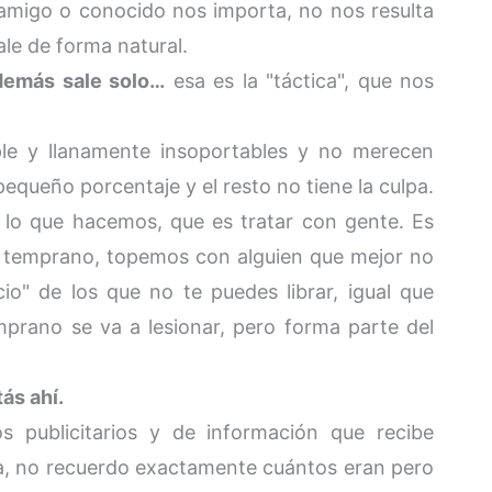
 amigo o conocido nos importa, no nos resulta
ale de forma natural.
 demás sale solo…
esa es la "táctica", que nos
ple y llanamente insoportables y no merecen
equeño porcentaje y el resto no tiene la culpa.
lo que hacemos, que es tratar con gente. Es
o temprano, topemos con alguien que mejor no
io" de los que no te puedes librar, igual que
mprano se va a lesionar, pero forma parte del
tás ahí.
s publicitarios y de información que recibe
ía, no recuerdo exactamente cuántos eran pero