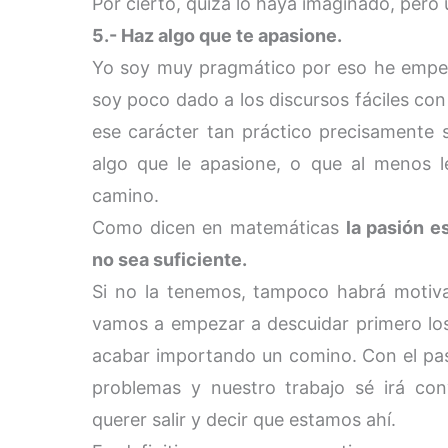
Por cierto, quizá lo haya imaginado, pero 
5.- Haz algo que te apasione.
Yo soy muy pragmático por eso he empe
soy poco dado a los discursos fáciles con
ese carácter tan práctico precisamente
algo que le apasione, o que al menos 
camino.
Como dicen en matemáticas
la pasión e
no sea suficiente.
Si no la tenemos, tampoco habrá motiva
vamos a empezar a descuidar primero los 
acabar importando un comino. Con el paso
problemas y nuestro trabajo sé irá co
querer salir y decir que estamos ahí.