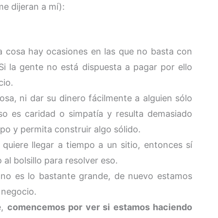
 dijeran a mí):
a cosa hay ocasiones en las que no basta con
i la gente no está dispuesta a pagar por ello
cio.
osa, ni dar su dinero fácilmente a alguien sólo
so es caridad o simpatía y resulta demasiado
po y permita construir algo sólido.
quiere llegar a tiempo a un sitio, entonces sí
l bolsillo para resolver eso.
 no es lo bastante grande, de nuevo estamos
 negocio.
e,
comencemos por ver si estamos haciendo