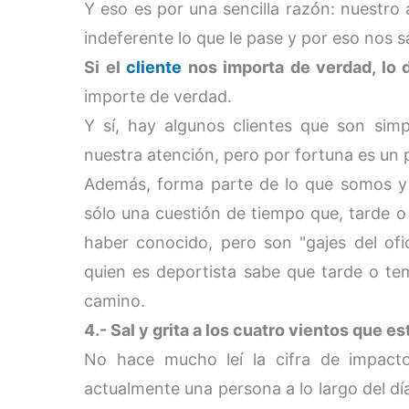
Y eso es por una sencilla razón: nuestro
indeferente lo que le pase y por eso nos s
Si el
cliente
nos importa de verdad, lo
importe de verdad.
Y sí, hay algunos clientes que son sim
nuestra atención, pero por fortuna es un p
Además, forma parte de lo que somos y 
sólo una cuestión de tiempo que, tarde 
haber conocido, pero son "gajes del ofic
quien es deportista sabe que tarde o te
camino.
4.- Sal y grita a los cuatro vientos que es
No hace mucho leí la cifra de impacto
actualmente una persona a lo largo del d