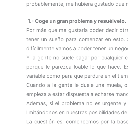
probablemente, me hubiera gustado que me
1.- Coge un gran problema y resuélvelo.
Por más que me gustaría poder decir otr
tener un sueño para comenzar en esto. S
difícilmente vamos a poder tener un nego
Y la gente no suele pagar por cualquier c
porque le parezca loable lo que hace. E
variable como para que perdure en el tiem
Cuando a la gente le duele una muela, o 
empieza a estar dispuesta a echarse mano a
Además, si el problema no es urgente y
limitándonos en nuestras posibilidades de
La cuestión es: comencemos por la bas