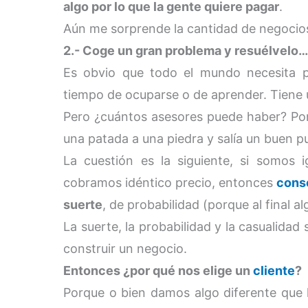
algo por lo que la gente quiere pagar
.
Aún me sorprende la cantidad de negocios
2.- Coge un gran problema y resuélvelo…
Es obvio que todo el mundo necesita p
tiempo de ocuparse o de aprender. Tiene u
Pero ¿cuántos asesores puede haber? Po
una patada a una piedra y salía un buen p
La cuestión es la siguiente, si somos
cobramos idéntico precio, entonces
conse
suerte
, de probabilidad (porque al final 
La suerte, la probabilidad y la casualidad
construir un negocio.
Entonces ¿por qué nos elige un
cliente
?
Porque o bien damos algo diferente que 