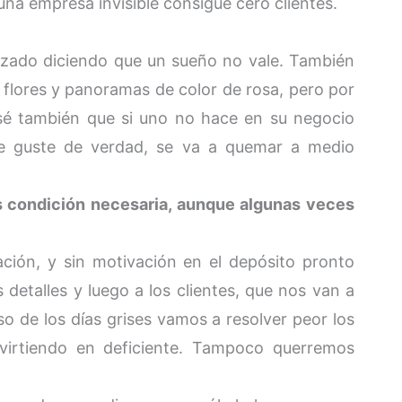
una empresa invisible consigue cero clientes.
zado diciendo que un sueño no vale. También
 flores y panoramas de color de rosa, pero por
 sé también que si uno no hace en su negocio
le guste de verdad, se va a quemar a medio
s condición necesaria, aunque algunas veces
ción, y sin motivación en el depósito pronto
detalles y luego a los clientes, que nos van a
 de los días grises vamos a resolver peor los
nvirtiendo en deficiente. Tampoco querremos