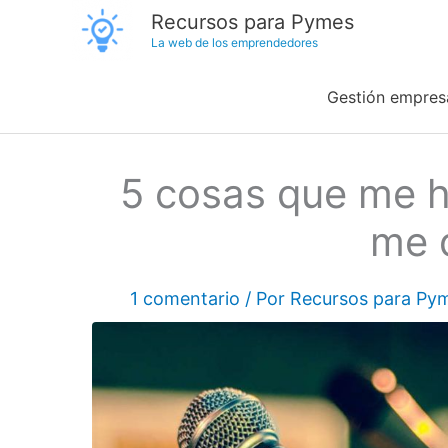
Ir
Recursos para Pymes
La web de los emprendedores
al
contenido
Gestión empresa
5 cosas que me h
me d
1 comentario
/ Por
Recursos para Py