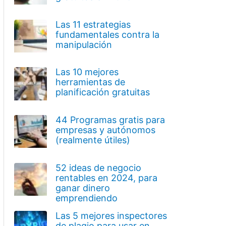
Las 11 estrategias
fundamentales contra la
manipulación
Las 10 mejores
herramientas de
planificación gratuitas
44 Programas gratis para
empresas y autónomos
(realmente útiles)
52 ideas de negocio
rentables en 2024, para
ganar dinero
emprendiendo
Las 5 mejores inspectores
de plagio para usar en