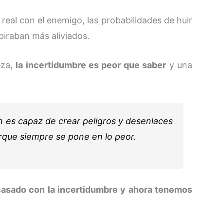
al con el enemigo, las probabilidades de huir
iraban más aliviados.
eza,
la incertidumbre es peor que saber
y una
ón es capaz de crear peligros y desenlaces
orque siempre se pone en lo peor.
asado con la incertidumbre y ahora tenemos