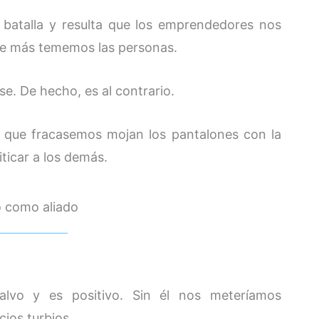
 batalla y resulta que los emprendedores nos
ue más tememos las personas.
e. De hecho, es al contrario.
 que fracasemos mojan los pantalones con la
iticar a los demás.
o como aliado
lvo y es positivo. Sin él nos meteríamos
ios turbios.