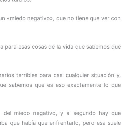
un «miedo negativo», que no tiene que ver con
ta para esas cosas de la vida que sabemos que
rios terribles para casi cualquier situación y,
que sabemos que es eso exactamente lo que
ivo del miedo negativo, y al segundo hay que
ba que había que enfrentarlo, pero esa suele