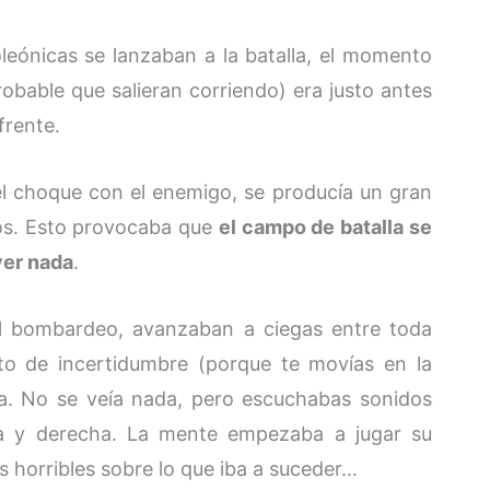
leónicas se lanzaban a la batalla, el momento
obable que salieran corriendo) era justo antes
frente.
el choque con el enemigo, se producía un gran
dos. Esto provocaba que
el campo de batalla se
ver nada
.
el bombardeo, avanzaban a ciegas entre toda
o de incertidumbre (porque te movías en la
da. No se veía nada, pero escuchabas sonidos
erda y derecha. La mente empezaba a jugar su
 horribles sobre lo que iba a suceder…