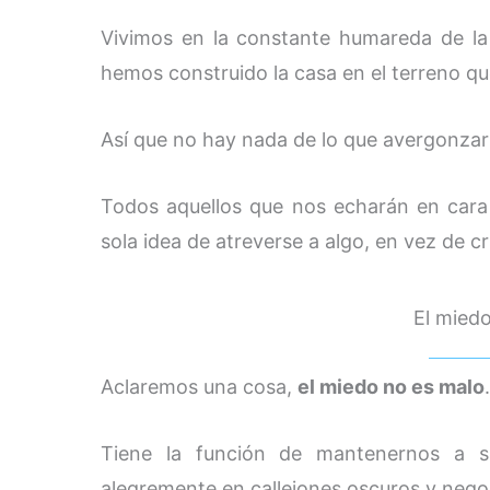
Vivimos en la constante humareda de la
hemos construido la casa en el terreno q
Así que no hay nada de lo que avergonzars
Todos aquellos que nos echarán en cara
sola idea de atreverse a algo, en vez de cr
El mied
Aclaremos una cosa,
el miedo no es malo
.
Tiene la función de mantenernos a sa
alegremente en callejones oscuros y negoc