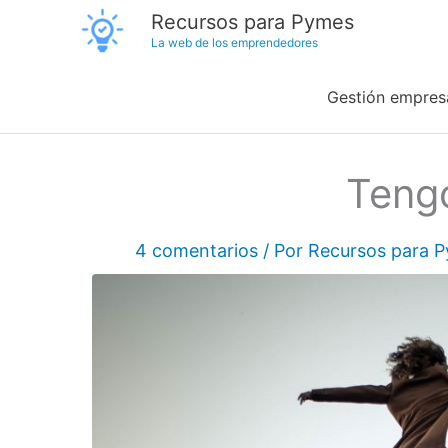
Ir
Recursos para Pymes
La web de los emprendedores
al
contenido
Gestión empresa
Teng
4 comentarios
/ Por
Recursos para 