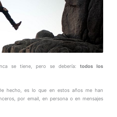
unca se tiene, pero se debería:
todos los
De hecho, es lo que en estos años me han
ceros, por email, en persona o en mensajes