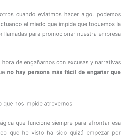
sotros cuando eviatmos hacer algo, podemos
á actuando el miedo que impide que toquemos la
cer llamadas para promocionar nuestra empresa
la hora de engañarnos con excusas y narrativas
que
no hay persona más fácil de engañar que
o que nos impide atrevernos
ágica que funcione siempre para afrontar esa
ico que he visto ha sido quizá empezar por