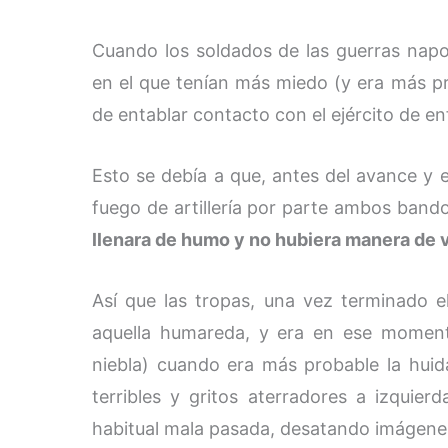
Cuando los soldados de las guerras napo
en el que tenían más miedo (y era más pr
de entablar contacto con el ejército de en
Esto se debía a que, antes del avance y 
fuego de artillería por parte ambos ban
llenara de humo y no hubiera manera de 
Así que las tropas, una vez terminado 
aquella humareda, y era en ese moment
niebla) cuando era más probable la hui
terribles y gritos aterradores a izqui
habitual mala pasada, desatando imágenes