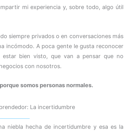
mpartir mi experiencia y, sobre todo, algo útil
ido siempre privados o en conversaciones más
ma incómodo. A poca gente le gusta reconocer
 estar bien visto, que van a pensar que no
 negocios con nosotros.
 porque somos personas normales.
prendedor: La incertidumbre
na niebla hecha de incertidumbre y esa es la