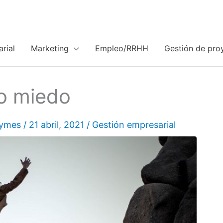
rial
Marketing
Empleo/RRHH
Gestión de pro
o miedo
Pymes
/
21 abril, 2021
/
Gestión empresarial