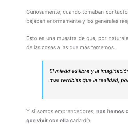
Curiosamente, cuando tomaban contacto re
bajaban enormemente y los generales resp
Esto es una muestra de que, por natural
de las cosas a las que más tememos.
El miedo es libre y la imaginaci
más terribles que la realidad, p
Y si somos emprendedores,
nos hemos c
que vivir con ella
cada día.