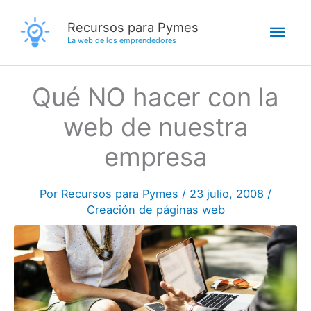
Ir
Men
Recursos para Pymes
al
La web de los emprendedores
contenido
princ
Qué NO hacer con la
web de nuestra
empresa
Por
Recursos para Pymes
/
23 julio, 2008
/
Creación de páginas web