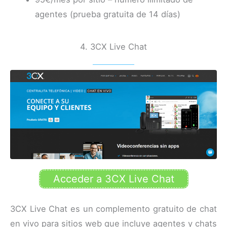
agentes (prueba gratuita de 14 días)
4. 3CX Live Chat
Acceder a 3CX Live Chat
3CX Live Chat es un complemento gratuito de chat
en vivo para sitios web que incluye agentes y chats