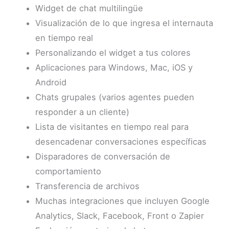
Widget de chat multilingüe
Visualización de lo que ingresa el internauta
en tiempo real
Personalizando el widget a tus colores
Aplicaciones para Windows, Mac, iOS y
Android
Chats grupales (varios agentes pueden
responder a un cliente)
Lista de visitantes en tiempo real para
desencadenar conversaciones específicas
Disparadores de conversación de
comportamiento
Transferencia de archivos
Muchas integraciones que incluyen Google
Analytics, Slack, Facebook, Front o Zapier