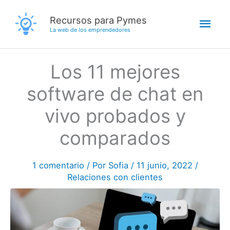
Ir
Men
Recursos para Pymes
al
La web de los emprendedores
contenido
princ
Los 11 mejores
software de chat en
vivo probados y
comparados
1 comentario
/ Por
Sofia
/
11 junio, 2022
/
Relaciones con clientes