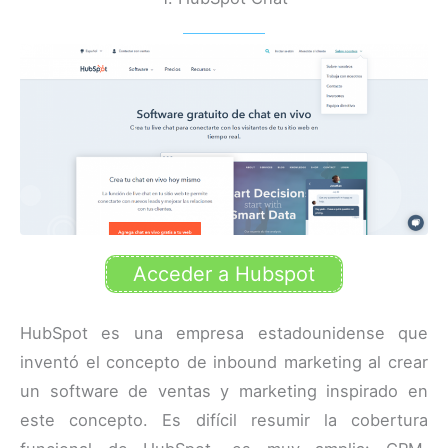
Acceder a Hubspot
HubSpot es una empresa estadounidense que
inventó el concepto de inbound marketing al crear
un software de ventas y marketing inspirado en
este concepto. Es difícil resumir la cobertura