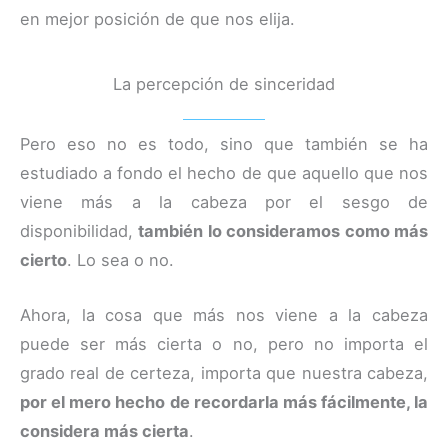
en mejor posición de que nos elija.
La percepción de sinceridad
Pero eso no es todo, sino que también se ha
estudiado a fondo el hecho de que aquello que nos
viene más a la cabeza por el sesgo de
disponibilidad,
también lo consideramos como más
cierto
. Lo sea o no.
Ahora, la cosa que más nos viene a la cabeza
puede ser más cierta o no, pero no importa el
grado real de certeza, importa que nuestra cabeza,
por el mero hecho de recordarla más fácilmente, la
considera más cierta
.