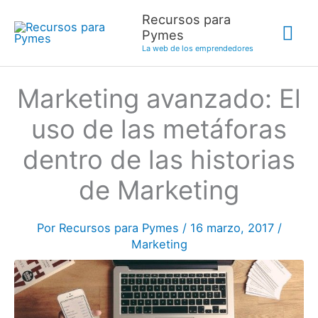
Ir
Recursos para
Me
al
Pymes
contenido
La web de los emprendedores
prin
Marketing avanzado: El
uso de las metáforas
dentro de las historias
de Marketing
Por
Recursos para Pymes
/
16 marzo, 2017
/
Marketing