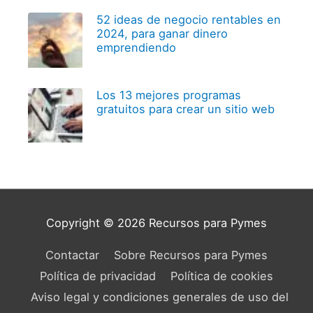
52 ideas de negocio rentables en
2024, para ganar dinero
emprendiendo
Los 13 mejores programas
gratuitos para crear un sitio web
Copyright © 2026
Recursos para Pymes
Contactar
Sobre Recursos para Pymes
Política de privacidad
Política de cookies
Aviso legal y condiciones generales de uso del