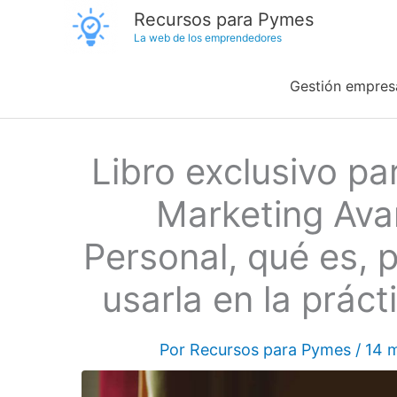
Ir
Recursos para Pymes
La web de los emprendedores
al
contenido
Gestión empresa
Libro exclusivo p
Marketing Ava
Personal, qué es, 
usarla en la prác
Por
Recursos para Pymes
/
14 