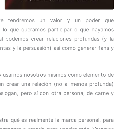
iempre tendremos un valor y un poder que
n lo que queramos participar o que hayamos
l podemos crear relaciones profundas (y la
ventas y la persuasión) así como generar fans y
 y usarnos nosotros mismos como elemento de
n crear una relación (no al menos profunda)
slogan, pero sí con otra persona, de carne y
estra qué es realmente la marca personal, para