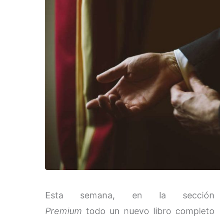
Esta semana, en la sección
Premium
todo un nuevo libro completo