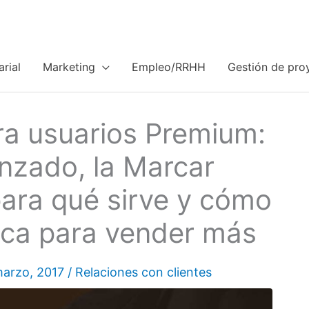
rial
Marketing
Empleo/RRHH
Gestión de pro
ara usuarios Premium:
nzado, la Marcar
para qué sirve y cómo
tica para vender más
marzo, 2017
/
Relaciones con clientes