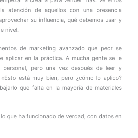
 empezar a crearla para vender más. Veremos
a atención de aquellos con una presencia
y aprovechar su influencia, qué debemos usar y
e nivel.
mentos de marketing avanzado que peor se
de aplicar en la práctica. A mucha gente se le
a personal, pero una vez después de leer y
 «Esto está muy bien, pero ¿cómo lo aplico?
bajarlo que falta en la mayoría de materiales
lo que ha funcionado de verdad, con datos en