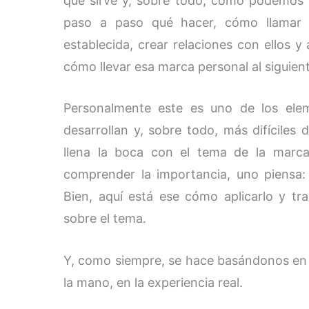
qué sirve y, sobre todo, cómo podemos
paso a paso qué hacer, cómo llamar l
establecida, crear relaciones con ellos 
cómo llevar esa marca personal al siguient
Personalmente este es uno de los ele
desarrollan y, sobre todo, más difíciles 
llena la boca con el tema de la marc
comprender la importancia, uno piensa:
Bien, aquí está ese cómo aplicarlo y tra
sobre el tema.
Y, como siempre, se hace basándonos en 
la mano, en la experiencia real.