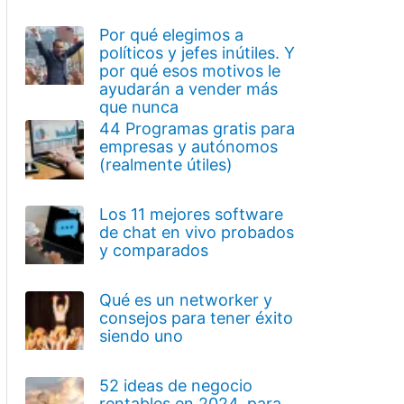
Por qué elegimos a
políticos y jefes inútiles. Y
por qué esos motivos le
ayudarán a vender más
que nunca
44 Programas gratis para
empresas y autónomos
(realmente útiles)
Los 11 mejores software
de chat en vivo probados
y comparados
Qué es un networker y
consejos para tener éxito
siendo uno
52 ideas de negocio
rentables en 2024, para