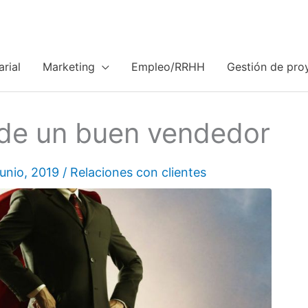
rial
Marketing
Empleo/RRHH
Gestión de pro
 de un buen vendedor
junio, 2019
/
Relaciones con clientes