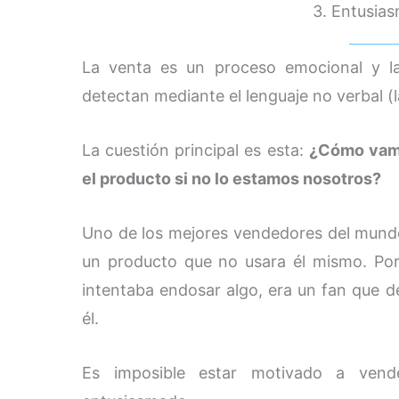
3. Entusia
La venta es un proceso emocional y l
detectan mediante el lenguaje no verbal (
La cuestión principal es esta:
¿Cómo vamo
el producto si no lo estamos nosotros?
Uno de los mejores vendedores del mundo,
un producto que no usara él mismo. Po
intentaba endosar algo, era un fan que 
él.
Es imposible estar motivado a vend