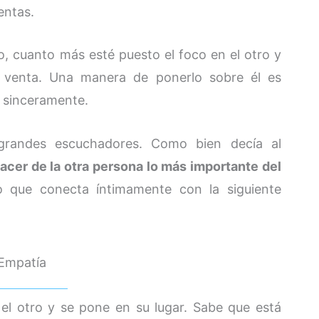
entas.
o, cuanto más esté puesto el foco en el otro y
 venta. Una manera de ponerlo sobre él es
 sinceramente.
randes escuchadores. Como bien decía al
acer de la otra persona lo más importante del
lo que conecta íntimamente con la siguiente
 Empatía
l otro y se pone en su lugar. Sabe que está