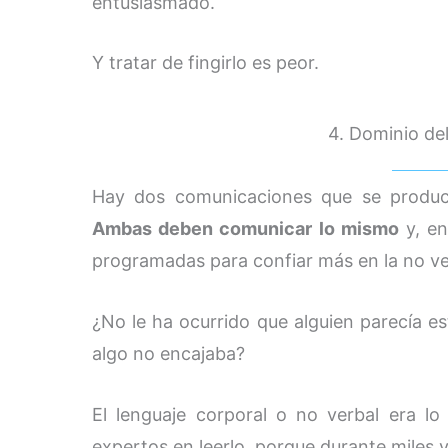
entusiasmado.
Y tratar de fingirlo es peor.
4. Dominio del
Hay dos comunicaciones que se produce
Ambas deben comunicar lo mismo
y, en
programadas para confiar más en la no ve
¿No le ha ocurrido que alguien parecía es
algo no encajaba?
El lenguaje corporal o no verbal era l
expertos en leerlo, porque durante miles 