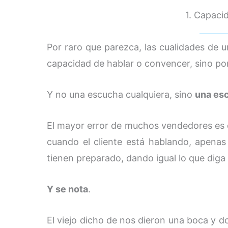
1. Capaci
Por raro que parezca, las cualidades de
capacidad de hablar o convencer, sino p
Y no una escucha cualquiera, sino
una es
El mayor error de muchos vendedores es qu
cuando el cliente está hablando, apenas
tienen preparado, dando igual lo que diga 
Y se nota
.
El viejo dicho de nos dieron una boca y d