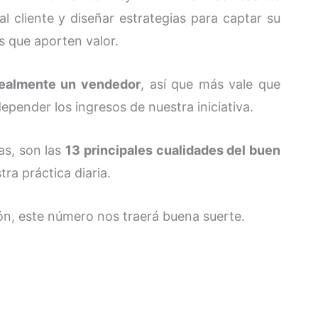
l cliente y diseñar estrategias para captar su
s que aporten valor.
ealmente un vendedor
, así que más vale que
pender los ingresos de nuestra iniciativa.
as, son las
13 principales cualidades del buen
tra práctica diaria.
ión, este número nos traerá buena suerte.