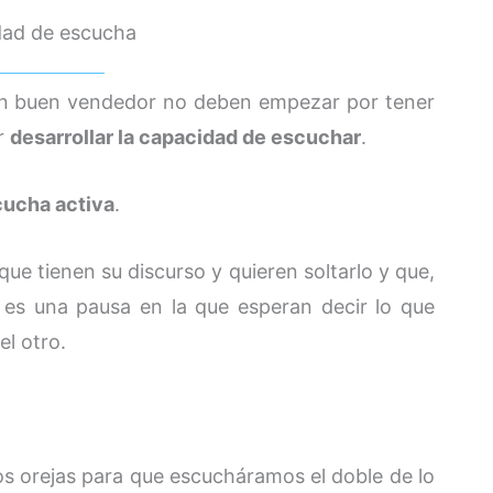
dad de escucha
 un buen vendedor no deben empezar por tener
or
desarrollar la capacidad de escuchar
.
cucha activa
.
e tienen su discurso y quieren soltarlo y que,
 es una pausa en la que esperan decir lo que
el otro.
os orejas para que escucháramos el doble de lo