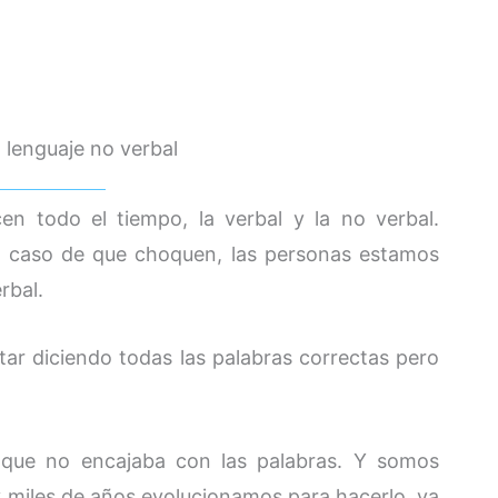
 lenguaje no verbal
n todo el tiempo, la verbal y la no verbal.
 caso de que choquen, las personas estamos
rbal.
tar diciendo todas las palabras correctas pero
o que no encajaba con las palabras. Y somos
y miles de años evolucionamos para hacerlo, ya