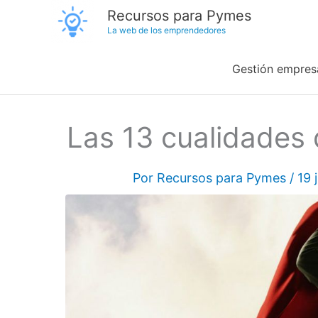
Ir
Recursos para Pymes
La web de los emprendedores
al
contenido
Gestión empresa
Las 13 cualidades
Por
Recursos para Pymes
/
19 