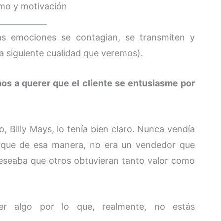
smo y motivación
as emociones se contagian, se transmiten y
la siguiente cualidad que veremos).
s a querer que el cliente se entusiasme por
 Billy Mays, lo tenía bien claro. Nunca vendía
rque de esa manera, no era un vendedor que
deseaba que otros obtuvieran tanto valor como
er algo por lo que, realmente, no estás