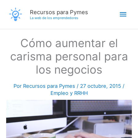
Ir
Men
Recursos para Pymes
al
La web de los emprendedores
contenido
princ
Cómo aumentar el
carisma personal para
los negocios
Por
Recursos para Pymes
/
27 octubre, 2015
/
Empleo y RRHH