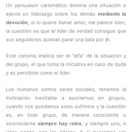
Un persuasor carismático domina una situación o
ejerce un liderazgo sobre los demás
mediante la
devoción
, si lo quiere llamar amor, me parece bien,
la cuestión es que el líder de verdad consigue que
sus seguidores quieran parar una bala por él.
Este carisma implica ser el “alfa” de la situación y
del grupo, el que toma la iniciativa en caso de duda
y es percibido como el líder.
Los humanos somos seres sociales, tenemos la
inclinación inevitable a asociarnos en grupos,
cuando nos quedamos solos sufrimos y la cuestión
es, en todo grupo, de manera consciente o
inconsciente
siempre hay roles
, y siempre uno, o
unos pocos, son los líderes. Y si queremos ser