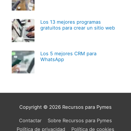
Los 13 mejores programas
gratuitos para crear un sitio web
Los 5 mejores CRM para
WhatsApp
Copyright © 2026
Recursos para Pymes
Contactar
Sobre Recursos para Pymes
Política de privacidad
Política de cookies