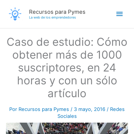
Ir
Men
Recursos para Pymes
al
La web de los emprendedores
contenido
princ
Caso de estudio: Cómo
obtener más de 1000
suscriptores, en 24
horas y con un sólo
artículo
Por
Recursos para Pymes
/
3 mayo, 2016
/
Redes
Sociales