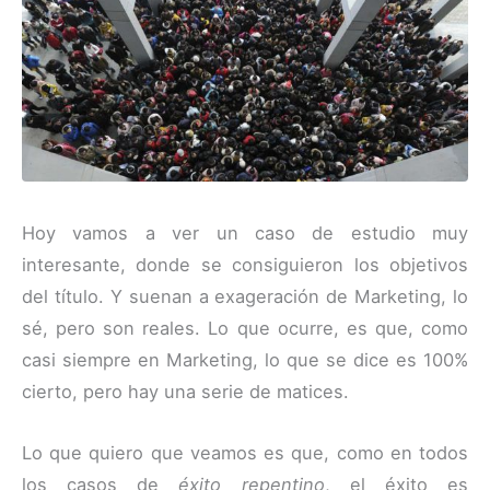
Hoy vamos a ver un caso de estudio muy
interesante, donde se consiguieron los objetivos
del título. Y suenan a exageración de Marketing, lo
sé, pero son reales. Lo que ocurre, es que, como
casi siempre en Marketing, lo que se dice es 100%
cierto, pero hay una serie de matices.
Lo que quiero que veamos es que, como en todos
los casos de
éxito repentino
, el éxito es