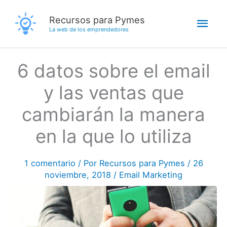
Ir
Men
Recursos para Pymes
al
La web de los emprendedores
contenido
princ
6 datos sobre el email
y las ventas que
cambiarán la manera
en la que lo utiliza
1 comentario
/ Por
Recursos para Pymes
/
26
noviembre, 2018
/
Email Marketing