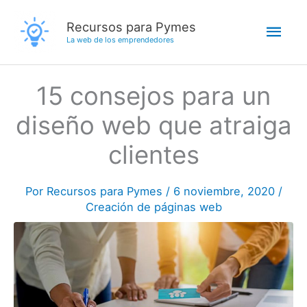
Ir
Men
Recursos para Pymes
al
La web de los emprendedores
contenido
princ
15 consejos para un
diseño web que atraiga
clientes
Por
Recursos para Pymes
/
6 noviembre, 2020
/
Creación de páginas web