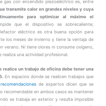
e gas con encendido piezoeléctrico es, entre
ue transmite calor en grandes niveles y cuya
tinuamente para optimizar al máximo el
ide que el dispositivo se sobrecaliente;
alefactor eléctrico es otra buena opción para
nte los meses de invierno y tiene la ventaja de
en verano. Ni tiene olores ni consume oxígeno,
 realiza una actividad profesional.
 realice un trabajo de oficina debe tener una
5.
En espacios donde se realicen trabajos que
 recomendaciones
de expertos dicen que se
e lo recomendable en ambos casos es mantener
ndo se trabaja en exterior y resulta imposible