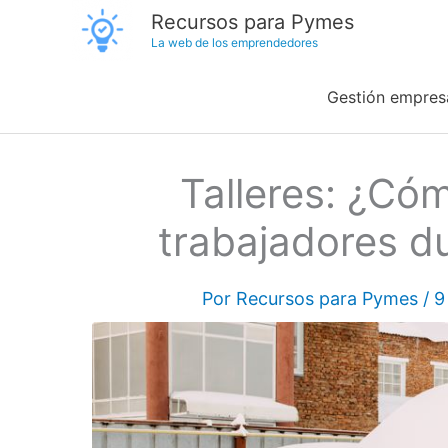
Ir
Recursos para Pymes
La web de los emprendedores
al
contenido
Gestión empresa
Talleres: ¿Có
trabajadores du
Por
Recursos para Pymes
/
9