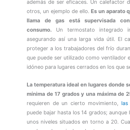
además de ser eficaces. Un calefactor d
otros, un ejemplo de ello.
Es un aparato q
llama de gas está supervisada con
consumo.
Un termostato integrado imp
asegurando así una larga vida útil. El c
proteger a los trabajadores del frío dura
que puede ser utilizado como ventilador 
idóneo para lugares cerrados en los que se
La temperatura ideal en lugares donde se
mínima de 17 grados y una máxima de 2
requieren de un cierto movimiento,
las
puede bajar hasta los 14 grados; aunqu
unos niveles situados en torno a 20. Cua