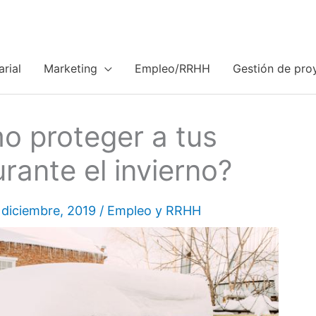
rial
Marketing
Empleo/RRHH
Gestión de pro
mo proteger a tus
rante el invierno?
 diciembre, 2019
/
Empleo y RRHH