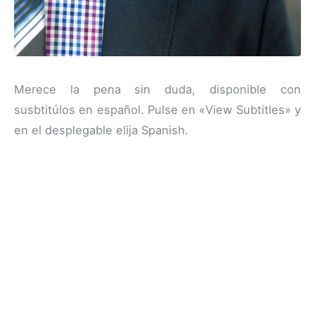
Merece la pena sin duda, disponible con
susbtitúlos en español. Pulse en «View Subtitles» y
en el desplegable elija Spanish.