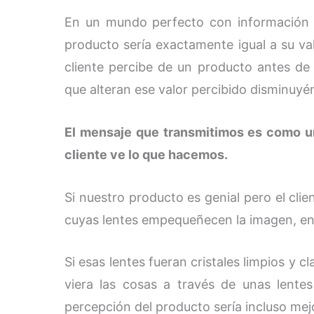
En un mundo perfecto con información pe
producto sería exactamente igual a su val
cliente percibe de un producto antes de a
que alteran ese valor percibido disminuy
El mensaje que transmitimos es como un 
cliente ve lo que hacemos.
Si nuestro producto es genial pero el clie
cuyas lentes empequeñecen la imagen, en r
Si esas lentes fueran cristales limpios y cl
viera las cosas a través de unas lente
percepción del producto sería incluso mejo