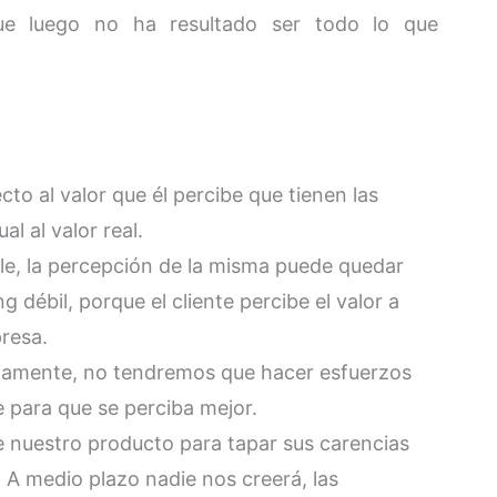
ue luego no ha resultado ser todo lo que
cto al valor que él percibe que tienen las
al al valor real.
ble, la percepción de la misma puede quedar
débil, porque el cliente percibe el valor a
resa.
obviamente, no tendremos que hacer esfuerzos
 para que se perciba mejor.
e nuestro producto para tapar sus carencias
. A medio plazo nadie nos creerá, las