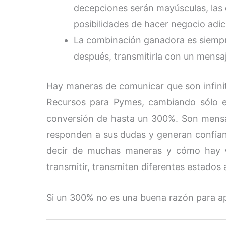
decepciones serán mayúsculas, las 
posibilidades de hacer negocio adici
La combinación ganadora es siempr
después, transmitirla con un mensa
Hay maneras de comunicar que son infini
Recursos para Pymes, cambiando sólo e
conversión de hasta un 300%. Son mensaj
responden a sus dudas y generan confia
decir de muchas maneras y cómo hay v
transmitir, transmiten diferentes estados a
Si un 300% no es una buena razón para ap