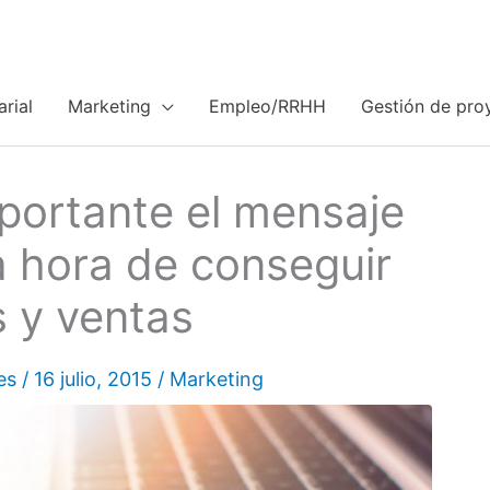
rial
Marketing
Empleo/RRHH
Gestión de pro
mportante el mensaje
a hora de conseguir
s y ventas
es
/
16 julio, 2015
/
Marketing