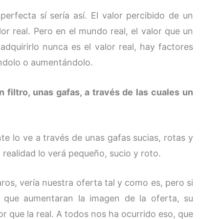
rfecta sí sería así. El valor percibido de un
or real. Pero en el mundo real, el valor que un
dquirirlo nunca es el valor real, hay factores
éndolo o aumentándolo.
filtro, unas gafas, a través de las cuales un
nte lo ve a través de unas gafas sucias, rotas y
ealidad lo verá pequeño, sucio y roto.
aros, vería nuestra oferta tal y como es, pero si
s que aumentaran la imagen de la oferta, su
r que la real. A todos nos ha ocurrido eso, que