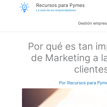
Ir
Recursos para Pymes
La web de los emprendedores
al
contenido
Gestión empresa
Por qué es tan i
de Marketing a l
cliente
Por
Recursos para Pym