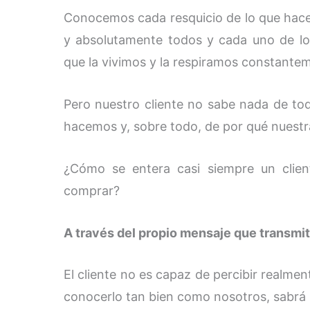
Conocemos cada resquicio de lo que hacem
y absolutamente todos y cada uno de los
que la vivimos y la respiramos constante
Pero nuestro cliente no sabe nada de to
hacemos y, sobre todo, de por qué nuestr
¿Cómo se entera casi siempre un clie
comprar?
A través del propio mensaje que transmit
El cliente no es capaz de percibir realme
conocerlo tan bien como nosotros, sabrá p