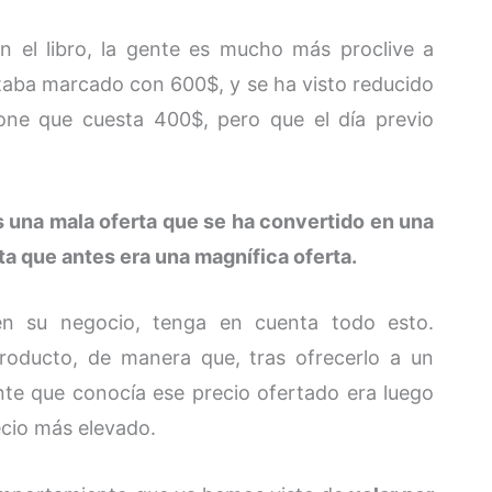
 el libro, la gente es mucho más proclive a
taba marcado con 600$, y se ha visto reducido
one que cuesta 400$, pero que el día previo
s una mala oferta que se ha convertido en una
a que antes era una magnífica oferta.
 en su negocio, tenga en cuenta todo esto.
roducto, de manera que, tras ofrecerlo a un
nte que conocía ese precio ofertado era luego
cio más elevado.