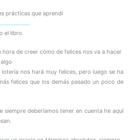
es prácticas que aprendí
 el libro.
a hora de creer cómo de felices nos va a hacer
algo
lotería nos hará muy felices, pero luego se ha
más felices que los demás pasado un poco de
ue siempre deberíamos tener en cuenta he aquí
esan.
orar un precio en términos absolutos, siempre