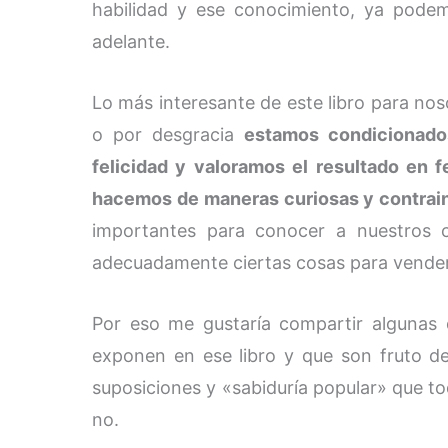
habilidad y ese conocimiento, ya podem
adelante.
Lo más interesante de este libro para n
o por desgracia
estamos condicionado
felicidad y valoramos el resultado en f
hacemos de maneras curiosas y contrain
importantes para conocer a nuestros c
adecuadamente ciertas cosas para vende
Por eso me gustaría compartir algunas 
exponen en ese libro y que son fruto d
suposiciones y «sabiduría popular» que tod
no.