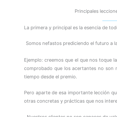
Principales leccion
La primera y principal es la esencia de todo
Somos nefastos prediciendo el futuro a l
Ejemplo: creemos que el que nos toque la 
comprobado que los acertantes no son 
tiempo desde el premio.
Pero aparte de esa importante lección q
otras concretas y prácticas que nos inter
Nuestros clientes no son capaces de val