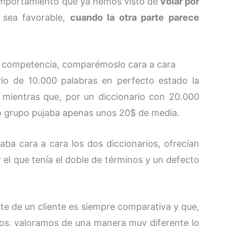
comportamiento que ya hemos visto de
volar por
 sea favorable,
cuando la otra parte parece
a competencia, comparémoslo cara a cara
rio de 10.000 palabras en perfecto estado la
 mientras que, por un diccionario con 20.000
ro grupo pujaba apenas unos 20$ de media.
a cara a cara los dos diccionarios, ofrecían
 el que tenía el doble de términos y un defecto
rte de un cliente es siempre comparativa y que,
os, valoramos de una manera muy diferente lo