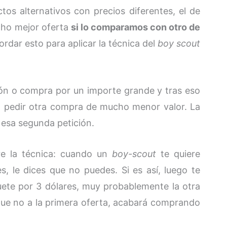
os alternativos con precios diferentes, el de
cho mejor oferta
si lo comparamos con otro de
ordar esto para aplicar la técnica del
boy scout
ión o compra por un importe grande y tras eso
ro) pedir otra compra de mucho menor valor. La
esa segunda petición.
e la técnica: cuando un
boy-scout
te quiere
s, le dices que no puedes. Si es así, luego te
uete por 3 dólares, muy probablemente la otra
 que no a la primera oferta, acabará comprando