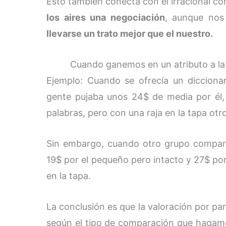
Esto también conecta con el irracional 
los aires una negociación
, aunque nos
llevarse un trato mejor que el nuestro.
Cuando ganemos en un atributo a l
Ejemplo: Cuando se ofrecía un dicciona
gente pujaba unos 24$ de media por él,
palabras, pero con una raja en la tapa ot
Sin embargo, cuando otro grupo comparab
19$ por el pequeño pero intacto y 27$ por
en la tapa.
La conclusión es que la valoración por pa
según el tipo de comparación que hagam