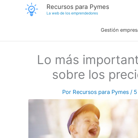
Ir
Recursos para Pymes
La web de los emprendedores
al
contenido
Gestión empresa
Lo más important
sobre los preci
Por
Recursos para Pymes
/
5