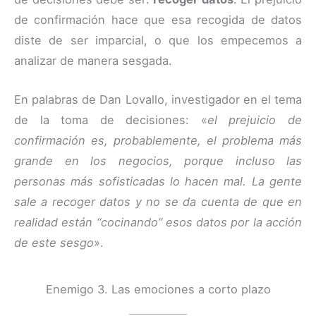
de confirmación hace que esa recogida de datos
diste de ser imparcial, o que los empecemos a
analizar de manera sesgada.
En palabras de Dan Lovallo, investigador en el tema
de la toma de decisiones: «
el prejuicio de
confirmación es, probablemente, el problema más
grande en los negocios, porque incluso las
personas más sofisticadas lo hacen mal. La gente
sale a recoger datos y no se da cuenta de que en
realidad están “cocinando” esos datos por la acción
de este sesgo
».
Enemigo 3. Las emociones a corto plazo