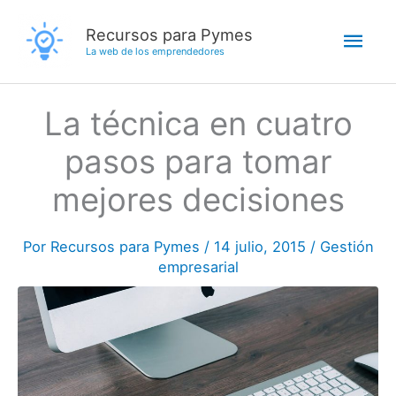
Ir
Men
Recursos para Pymes
al
La web de los emprendedores
contenido
princ
La técnica en cuatro
pasos para tomar
mejores decisiones
Por
Recursos para Pymes
/
14 julio, 2015
/
Gestión
empresarial