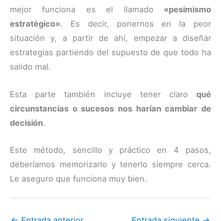
mejor funciona es el llamado
«pesimismo
estratégico»
. Es decir, ponernos en la peor
situación y, a partir de ahí, empezar a diseñar
estrategias partiendo del supuesto de que todo ha
salido mal.
Esta parte también incluye tener claro
qué
circunstancias o sucesos nos harían cambiar de
decisión
.
Este método, sencillo y práctico en 4 pasos,
deberíamos memorizarlo y tenerlo siempre cerca.
Le aseguro que funciona muy bien.
←
Entrada anterior
Entrada siguiente
→