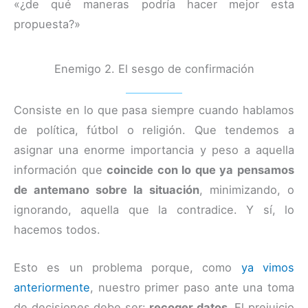
«¿de qué maneras podría hacer mejor esta
propuesta?»
Enemigo 2. El sesgo de confirmación
Consiste en lo que pasa siempre cuando hablamos
de política, fútbol o religión. Que tendemos a
asignar una enorme importancia y peso a aquella
información que
coincide con lo que ya pensamos
de antemano sobre la situación
, minimizando, o
ignorando, aquella que la contradice. Y sí, lo
hacemos todos.
Esto es un problema porque, como
ya vimos
anteriormente
, nuestro primer paso ante una toma
de decisiones debe ser:
recoger datos
. El prejuicio