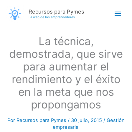
Ir
Men
Recursos para Pymes
al
La web de los emprendedores
contenido
princ
La técnica,
demostrada, que sirve
para aumentar el
rendimiento y el éxito
en la meta que nos
propongamos
Por
Recursos para Pymes
/
30 julio, 2015
/
Gestión
empresarial