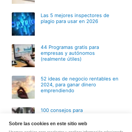
Las 5 mejores inspectores de
plagio para usar en 2026
44 Programas gratis para
empresas y autónomos
(realmente útiles)
52 ideas de negocio rentables en
2024, para ganar dinero
emprendiendo
100 consejos para
emprendedores, basados en 20
años de experiencia
Sobre las cookies en este sitio web