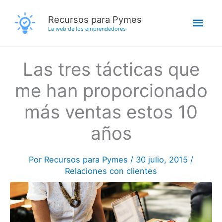
Ir
Men
Recursos para Pymes
al
La web de los emprendedores
contenido
princ
Las tres tácticas que
me han proporcionado
más ventas estos 10
años
Por
Recursos para Pymes
/
30 julio, 2015
/
Relaciones con clientes