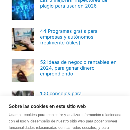
plagio para usar en 2026
44 Programas gratis para
empresas y autónomos
(realmente útiles)
52 ideas de negocio rentables en
2024, para ganar dinero
emprendiendo
100 consejos para
emprendedores, basados en 20
años de experiencia
Sobre las cookies en este sitio web
Usamos cookies para recolectar y analizar información relacionada
con el uso y desempeño de nuestro sitio web para poder proveer
funcionalidades relacionadas con las redes sociales, y para