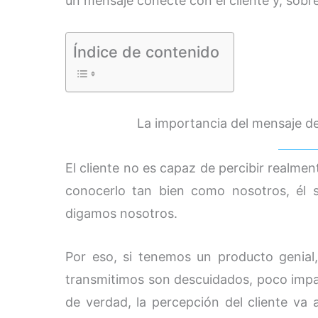
un mensaje conecte con el cliente y, sobr
Índice de contenido
La importancia del mensaje de
El cliente no es capaz de percibir realme
conocerlo tan bien como nosotros, él s
digamos nosotros.
Por eso, si tenemos un producto genial,
transmitimos son descuidados, poco impac
de verdad, la percepción del cliente va