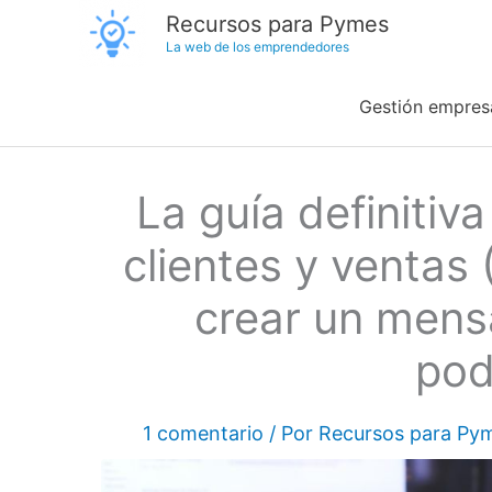
Ir
Recursos para Pymes
La web de los emprendedores
al
contenido
Gestión empresa
La guía definiti
clientes y ventas
crear un mens
pod
1 comentario
/ Por
Recursos para Py