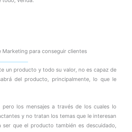
e todo, venda.
 Marketing para conseguir clientes
nte un producto y todo su valor, no es capaz de
abrá del producto, principalmente, lo que le
 pero los mensajes a través de los cuales lo
tantes y no tratan los temas que le interesan
 a ser que el producto también es descuidado,