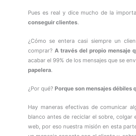
Pues es real y dice mucho de la import
conseguir clientes
.
¿Cómo se entera casi siempre un clie
comprar?
A través del propio mensaje 
acabar el 99% de los mensajes que se enví
papelera
.
¿Por qué?
Porque son mensajes débiles qu
Hay maneras efectivas de comunicar al
blanco antes de reciclar el sobre, colgar 
web, por eso nuestra misión en esta part