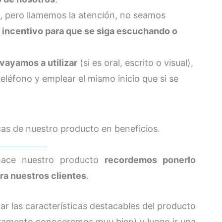
 pero llamemos la atención, no seamos
 incentivo para que se siga escuchando o
vayamos a utilizar
(si es oral, escrito o visual),
léfono y emplear el mismo inicio que si se
icas de nuestro producto en beneficios.
hace nuestro producto
recordemos ponerlo
ra nuestros clientes
.
ar las características destacables del producto
uramente conoceremos muy bien) y luego ir una