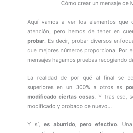
Cómo crear un mensaje de M
Aquí vamos a ver los elementos que c
atención, pero hemos de tener en cue
probar
. Es decir, probar diversos enfoqu
que mejores números proporciona. Por e
mensajes hagamos pruebas recogiendo dat
La realidad de por qué al final se c
superiores en un 300% a otros es
po
modificado ciertas cosas
. Y tras eso, 
modificado y probado de nuevo…
Y sí,
es aburrido, pero efectivo
. Una