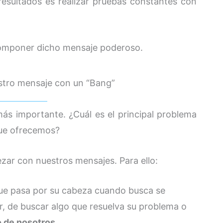
resultados es realizar pruebas constantes con
componer dicho mensaje poderoso.
stro mensaje con un “Bang”
ás importante. ¿Cuál es el principal problema
 que ofrecemos?
zar con nuestros mensajes. Para ello:
que pasa por su cabeza cuando busca se
, de buscar algo que resuelva su problema o
 de nosotros
.