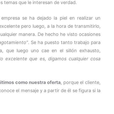
s temas que le interesan de verdad.
empresa se ha dejado la piel en realizar un
celente pero luego, a la hora de transmitirlo,
 cualquier manera. De hecho he visto ocasiones
agotamiento”
. Se ha puesto tanto trabajo para
, que luego uno cae en el sillón exhausto,
lo excelente que es, digamos cualquier cosa
mitimos como nuestra oferta
, porque el cliente,
noce el mensaje y a partir de él se figura si la