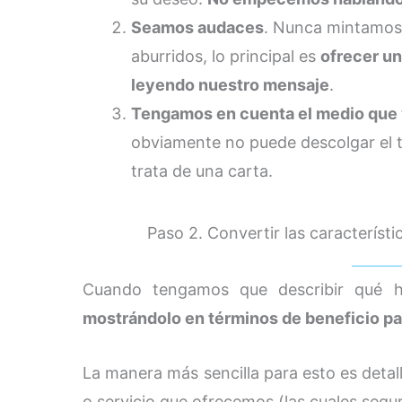
Seamos audaces
. Nunca mintamos,
aburridos, lo principal es
ofrecer un
leyendo nuestro mensaje
.
Tengamos en cuenta el medio que 
obviamente no puede descolgar el te
trata de una carta.
Paso 2. Convertir las característ
Cuando tengamos que describir qué 
mostrándolo en términos de beneficio pa
La manera más sencilla para esto es detall
o servicio que ofrecemos (las cuales seg