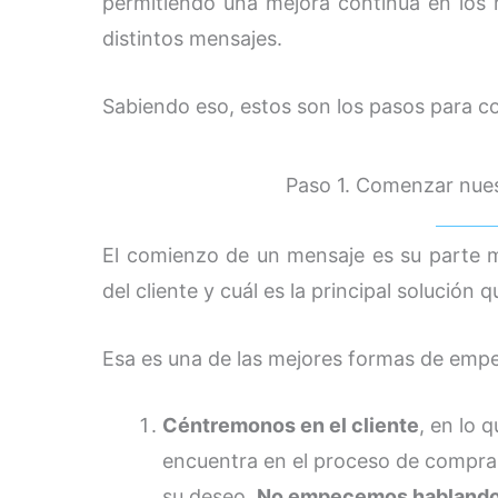
permitiendo una mejora continua en los 
distintos mensajes.
Sabiendo eso, estos son los pasos para 
Paso 1. Comenzar nue
El comienzo de un mensaje es su parte m
del cliente y cuál es la principal solución
Esa es una de las mejores formas de empe
Céntremonos en el cliente
, en lo 
encuentra en el proceso de comprar
su deseo.
No empecemos hablando