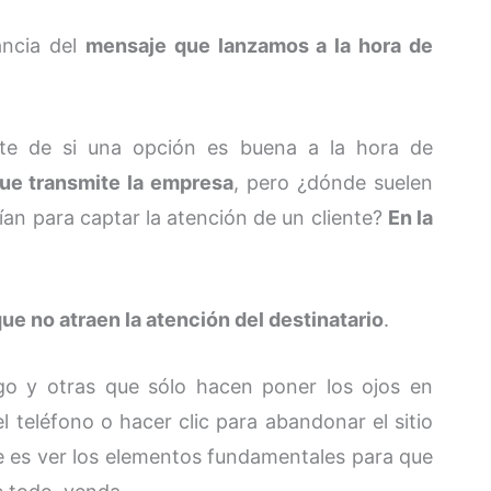
ancia del
mensaje que lanzamos a la hora de
nte de si una opción es buena a la hora de
que transmite la empresa
, pero ¿dónde suelen
an para captar la atención de un cliente?
En la
e no atraen la atención del destinatario
.
go y otras que sólo hacen poner los ojos en
el teléfono o hacer clic para abandonar el sitio
e es ver los elementos fundamentales para que