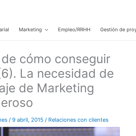
rial
Marketing
Empleo/RRHH
Gestión de pro
va de cómo conseguir
 (6). La necesidad de
aje de Marketing
eroso
mes
/
9 abril, 2015
/
Relaciones con clientes