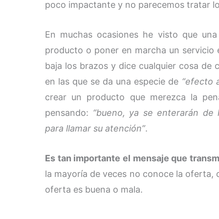
poco impactante y no parecemos tratar lo
En muchas ocasiones he visto que una 
producto o poner en marcha un servicio ex
baja los brazos y dice cualquier cosa de
en las que se da una especie de
“efecto 
crear un producto que merezca la pena
pensando:
“bueno, ya se enterarán de 
para llamar su atención”
.
Es tan importante el mensaje que trans
la mayoría de veces no conoce la oferta, co
oferta es buena o mala.