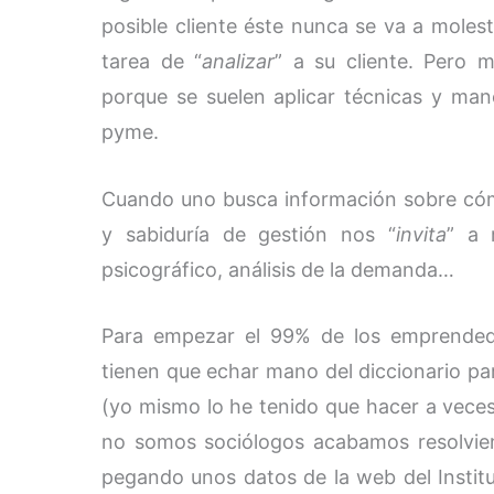
posible cliente éste nunca se va a mole
tarea de “
analizar
” a su cliente. Pero 
porque se suelen aplicar técnicas y ma
pyme.
Cuando uno busca información sobre cóm
y sabiduría de gestión nos “
invita
” a 
psicográfico, análisis de la demanda…
Para empezar el 99% de los emprendedo
tienen que echar mano del diccionario pa
(yo mismo lo he tenido que hacer a vec
no somos sociólogos acabamos resolvien
pegando unos datos de la web del Institu