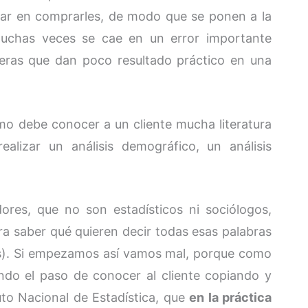
star en comprarles, de modo que se ponen a la
muchas veces se cae en un error importante
neras que dan poco resultado práctico en una
o debe conocer a un cliente mucha literatura
realizar un análisis demográfico, un análisis
res, que no son estadísticos ni sociólogos,
ra saber qué quieren decir todas esas palabras
es). Si empezamos así vamos mal, porque como
do el paso de conocer al cliente copiando y
to Nacional de Estadística, que
en la práctica