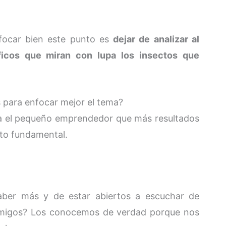
focar bien este punto es
dejar de analizar al
ficos que miran con lupa los insectos que
 para enfocar mejor el tema?
ra el pequeño emprendedor que más resultados
cto fundamental.
ber más y de estar abiertos a escuchar de
amigos? Los conocemos de verdad porque nos