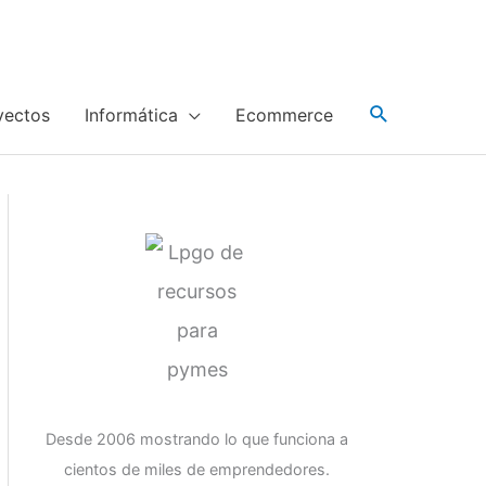
yectos
Informática
Ecommerce
Desde 2006 mostrando lo que funciona a
cientos de miles de emprendedores.