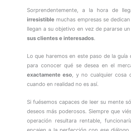
Sorprendentemente, a la hora de lle
irresistible
muchas empresas se dedican a
llegan a su objetivo en vez de pararse 
sus clientes e interesados
.
Lo que haremos en este paso de la guía d
para conocer qué se desea en el mer
exactamente eso
, y no cualquier cosa 
cuando en realidad no es así.
Si fuésemos capaces de leer su mente só
deseos más poderosos. Siempre que viés
operación resultara rentable, funciona
encajen a la perfección con ese diálogo