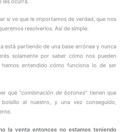
 les ocurra.
ar si ve que le importamos de verdad, que nos
ueremos resolverlos. Así de simple.
ta está partiendo de una base errónea y nunca
 interés solamente por saber cómo nos pueden
o hemos entendido cómo funciona lo de ser
er qué “
combinación de botones
” tienen que
bolsillo al nuestro, y una vez conseguido,
ente.
no la venta entonces no estamos teniendo