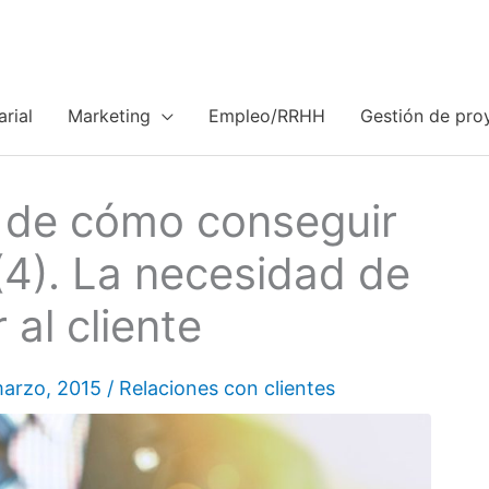
rial
Marketing
Empleo/RRHH
Gestión de pro
va de cómo conseguir
 (4). La necesidad de
 al cliente
marzo, 2015
/
Relaciones con clientes