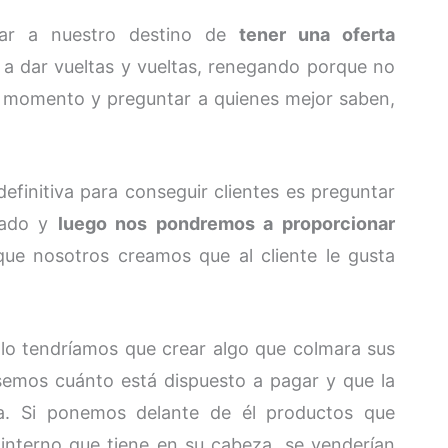
gar a nuestro destino de
tener una oferta
 dar vueltas y vueltas, renegando porque no
un momento y preguntar a quienes mejor saben,
efinitiva para conseguir clientes es preguntar
cado y
luego nos pondremos a proporcionar
que nosotros creamos que al cliente le gusta
lo tendríamos que crear algo que colmara sus
emos cuánto está dispuesto a pagar y que la
ría. Si ponemos delante de él productos que
 interno que tiene en su cabeza, se venderían