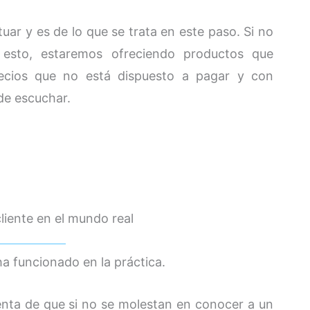
uar y es de lo que se trata en este paso. Si no
sto, estaremos ofreciendo productos que
precios que no está dispuesto a pagar y con
de escuchar.
liente en el mundo real
a funcionado en la práctica.
enta de que si no se molestan en conocer a un