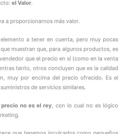
ucto:
el Valor
.
a a proporcionarnos más valor.
n elemento a tener en cuenta, pero muy pocas
 que muestran que, para algunos productos, es
vendedor que el precio en sí (como en la venta
ntras tanto, otros concluyen que es la calidad
ión, muy por encima del precio ofrecido. Es el
uministros de servicios similares.
 precio no es el rey
, con lo cual no es lógico
rketing.
parece que tenemos inculcados como pequeños