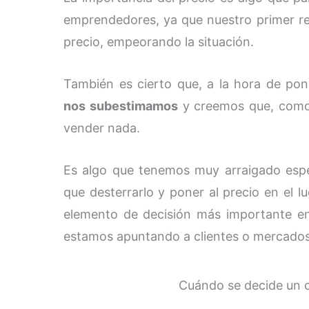
emprendedores, ya que nuestro primer ref
precio, empeorando la situación.
También es cierto que, a la hora de pon
nos subestimamos
y creemos que, como
vender nada.
Es algo que tenemos muy arraigado esp
que desterrarlo y poner al precio en el l
elemento de decisión más importante e
estamos apuntando a clientes o mercado
Cuándo se decide un cl