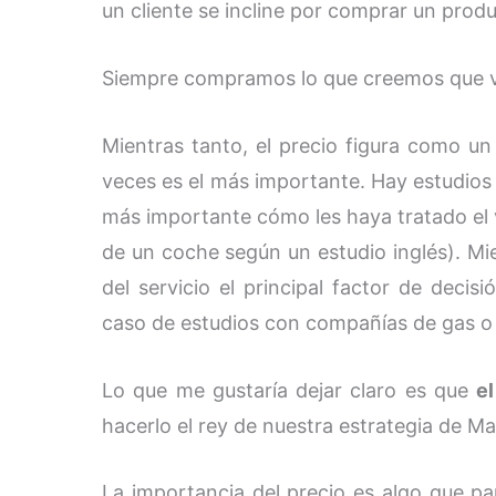
un cliente se incline por comprar un prod
Siempre compramos lo que creemos que v
Mientras tanto, el precio figura como u
veces es el más importante. Hay estudios
más importante cómo les haya tratado el 
de un coche según un estudio inglés). Mie
del servicio el principal factor de decis
caso de estudios con compañías de gas o s
Lo que me gustaría dejar claro es que
el
hacerlo el rey de nuestra estrategia de Ma
La importancia del precio es algo que 