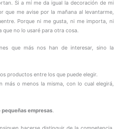
ortan. Si a mí me da igual la decoración de mi
or que me avise por la mañana al levantarme,
ntre. Porque ni me gusta, ni me importa, ni
 que no lo usaré para otra cosa.
ones que más nos han de interesar, sino la
 los productos entre los que puede elegir.
en más o menos la misma, con lo cual elegirá,
de pequeñas empresas
.
iguen hacerse distinguir de la competencia,