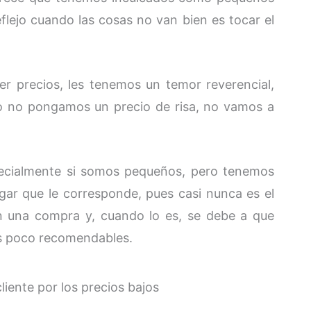
lejo cuando las cosas no van bien es tocar el
er precios, les tenemos un temor reverencial,
 no pongamos un precio de risa, no vamos a
ecialmente si somos pequeños, pero tenemos
ugar que le corresponde, pues casi nunca es el
n una compra y, cuando lo es, se debe a que
s poco recomendables.
iente por los precios bajos