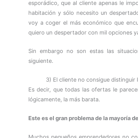
esporádico, que al cliente apenas le imp
habitación y sólo necesito un despertad
voy a coger el más económico que encue
quiero un despertador con mil opciones ya
Sin embargo no son estas las situaci
siguiente.
3) El cliente no consigue distinguir
Es decir, que todas las ofertas le parec
lógicamente, la más barata.
Este es el gran problema de la mayoría 
Muchos pequeños emprendedores no cons