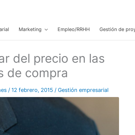
rial
Marketing
Empleo/RRHH
Gestión de pro
ar del precio en las
s de compra
mes
/
12 febrero, 2015
/
Gestión empresarial