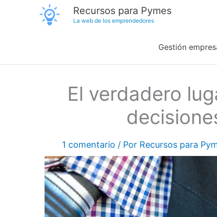
Ir
Recursos para Pymes
La web de los emprendedores
al
contenido
Gestión empresa
El verdadero lug
decisione
1 comentario
/ Por
Recursos para Py