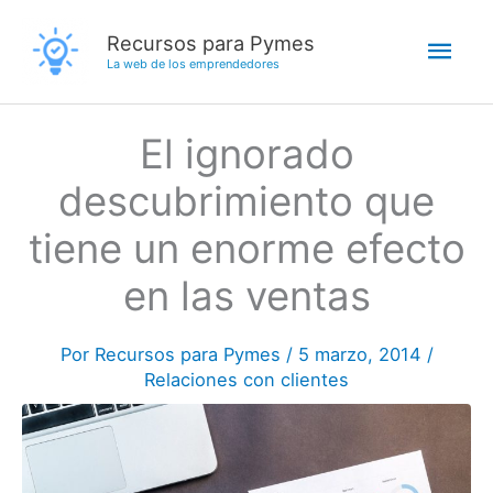
Ir
Men
Recursos para Pymes
al
La web de los emprendedores
contenido
princ
El ignorado
descubrimiento que
tiene un enorme efecto
en las ventas
Por
Recursos para Pymes
/
5 marzo, 2014
/
Relaciones con clientes